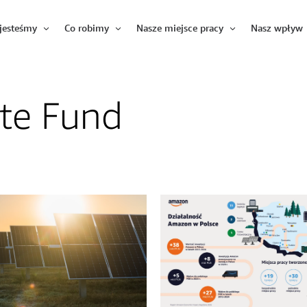
jesteśmy
Co robimy
Nasze miejsce pracy
Nasz wpływ
Otwórz
Otwórz
Otwórz
te Fund