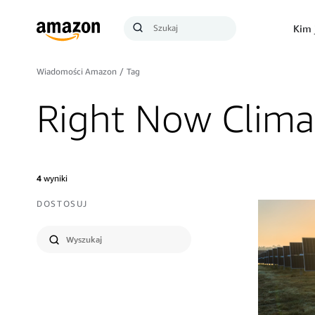
Szukaj
Kim 
Szukaj
Wiadomości Amazon
/
Tag
Right Now Clima
4
wyniki
DOSTOSUJ
Wyślij