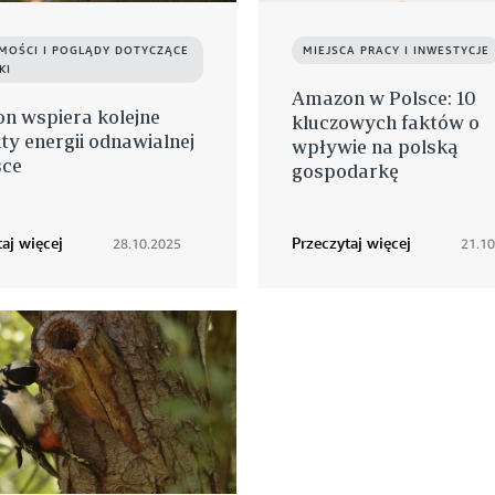
MOŚCI I POGLĄDY DOTYCZĄCE
MIEJSCA PRACY I INWESTYCJE
KI
Amazon w Polsce: 10
n wspiera kolejne
kluczowych faktów o
ty energii odnawialnej
wpływie na polską
sce
gospodarkę
aj więcej
Przeczytaj więcej
28.10.2025
21.10