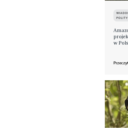
WIADO
POLITY
Amazo
projek
w Pol
Przeczyt