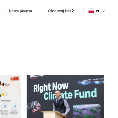
Nasza planeta
Obserwuj Nas
PL
OTWÓR
Otwórz