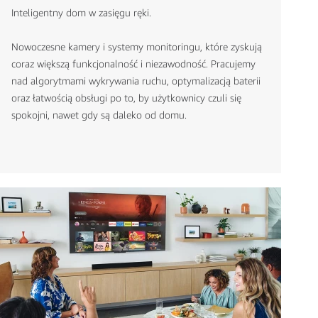
Inteligentny dom w zasięgu ręki.
Nowoczesne kamery i systemy monitoringu, które zyskują
coraz większą funkcjonalność i niezawodność. Pracujemy
nad algorytmami wykrywania ruchu, optymalizacją baterii
oraz łatwością obsługi po to, by użytkownicy czuli się
spokojni, nawet gdy są daleko od domu.