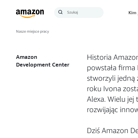
Szukaj
Kim 
Szukaj
Nasze miejsce pracy
Historia Amazon
Amazon
Development Center
powstała firma 
stworzyli jedną
roku Ivona zos
Alexa. Wielu je
rozwijając innow
Dziś Amazon De