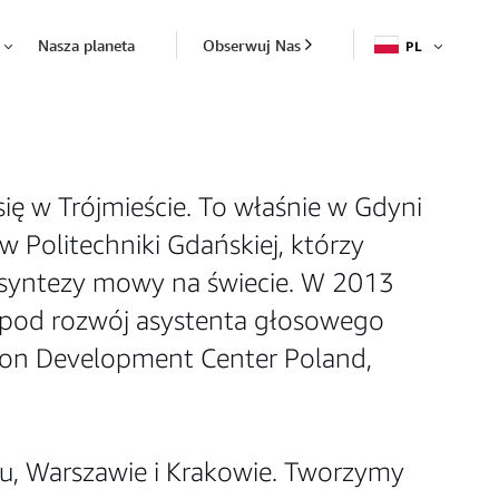
Nasza planeta
Obserwuj Nas
PL
OTWÓR
Otwórz
ę w Trójmieście. To właśnie w Gdyni
 Politechniki Gdańskiej, którzy
i syntezy mowy na świecie. W 2013
 pod rozwój asystenta głosowego
azon Development Center Poland,
, Warszawie i Krakowie. Tworzymy