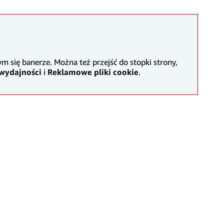
m się banerze. Można też przejść do stopki strony,
 wydajności
i
Reklamowe pliki cookie
.