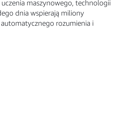
i, uczenia maszynowego, technologii
ego dnia wspierają miliony
 automatycznego rozumienia i