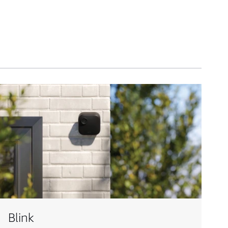
Blink