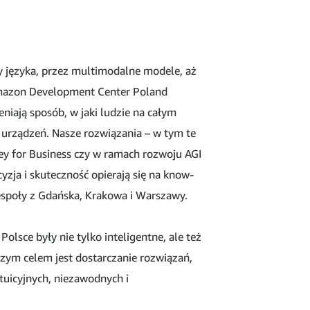
języka, przez multimodalne modele, aż
Amazon Development Center Poland
niają sposób, w jaki ludzie na całym
 z urządzeń. Nasze rozwiązania – w tym te
ey for Business czy w ramach rozwoju AGI
cyzja i skuteczność opierają się na know-
społy z Gdańska, Krakowa i Warszawy.
lsce były nie tylko inteligentne, ale też
zym celem jest dostarczanie rozwiązań,
tuicyjnych, niezawodnych i