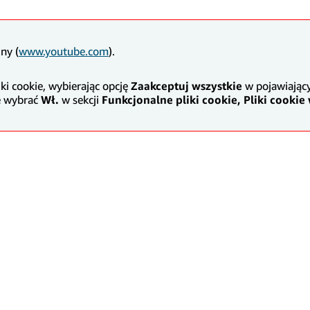
ny (
www.youtube.com
).
ki cookie, wybierając opcję
Zaakceptuj wszystkie
w pojawiający
ie wybrać
Wł.
w sekcji
Funkcjonalne pliki cookie,
Pliki cookie