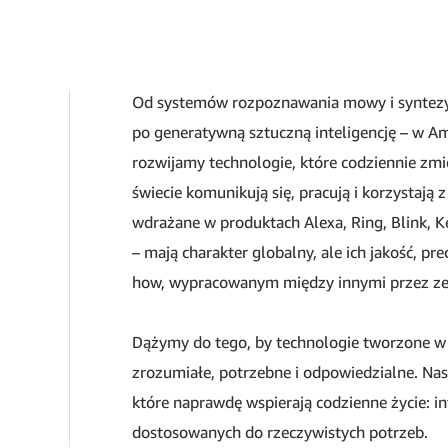
Od systemów rozpoznawania mowy i syntezy 
po generatywną sztuczną inteligencję – w 
rozwijamy technologie, które codziennie zmie
świecie komunikują się, pracują i korzystają
wdrażane w produktach Alexa, Ring, Blink, K
– mają charakter globalny, ale ich jakość, pre
how, wypracowanym między innymi przez ze
Dążymy do tego, by technologie tworzone w Po
zrozumiałe, potrzebne i odpowiedzialne. Nas
które naprawdę wspierają codzienne życie: in
dostosowanych do rzeczywistych potrzeb.