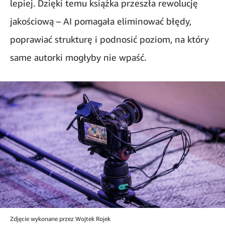
lepiej. Dzięki temu książka przeszła rewolucję
jakościową – AI pomagała eliminować błędy,
poprawiać strukturę i podnosić poziom, na który
same autorki mogłyby nie wpaść.
Zdjęcie wykonane przez Wojtek Rojek