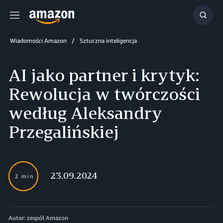
Menu
Szuka
Wiadomości Amazon
Sztuczna inteligencja
AI jako partner i krytyk:
Rewolucja w twórczości
według Aleksandry
Przegalińskiej
23.09.2024
2 min
Autor: zespół Amazon