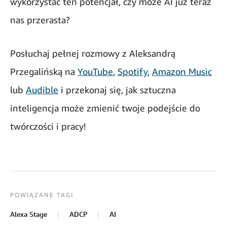
wykorzystać ten potencjał, czy może AI już teraz
nas przerasta?
Posłuchaj pełnej rozmowy z Aleksandrą
Przegalińską na
YouTube
,
Spotify
,
Amazon Music
lub
Audible
i przekonaj się, jak sztuczna
inteligencja może zmienić twoje podejście do
twórczości i pracy!
POWIĄZANE TAGI
Alexa Stage
ADCP
AI