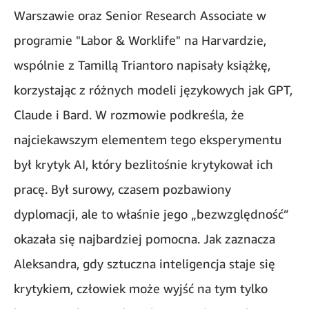
Warszawie oraz Senior Research Associate w
programie "Labor & Worklife" na Harvardzie,
wspólnie z Tamillą Triantoro napisały książkę,
korzystając z różnych modeli językowych jak GPT,
Claude i Bard. W rozmowie podkreśla, że
najciekawszym elementem tego eksperymentu
był krytyk AI, który bezlitośnie krytykował ich
pracę. Był surowy, czasem pozbawiony
dyplomacji, ale to właśnie jego „bezwzględność”
okazała się najbardziej pomocna. Jak zaznacza
Aleksandra, gdy sztuczna inteligencja staje się
krytykiem, człowiek może wyjść na tym tylko