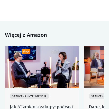
Więcej z Amazon
SZTUCZNA INTELIGENCJA
SZTUCZNA I
Jak AI zmienia zakupy: podcast
Dane, któ