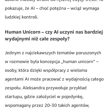
pokazuje, że AI – choć potężna – wciąż wymaga
ludzkiej kontroli.
Human Unicorn – czy AI uczyni nas bardziej
wydajnymi niż całe zespoły?
Jednym z najciekawszych tematów poruszonych
w rozmowie była koncepcja „human unicorn” –
osoby, która dzięki współpracy z wieloma
agentami AI może pracować z wydajnością całego
zespołu. Aleksandra przywołuje przykład
startupu, gdzie założyciel w pojedynkę,
wspomagany przez 20-30 takich agentów,