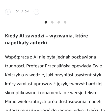
01 / 04
Kiedy AI zawodzi – wyzwania, które
napotkały autorki
Współpraca z AI nie była jednak pozbawiona
trudności. Profesor Przegalińska opowiada Ewie
Kolczyk o zawodzie, jaki przyniósł asystent stylu,
który zamiast upraszczać język, tworzył bardziej
skomplikowane i ornamentalne wersje tekstu.
Mimo wielokrotnych prób dostosowania modeli,
autorki musiały wrócić do ręcznej edycji treści. To