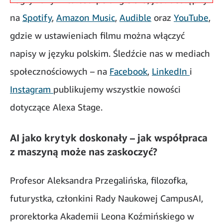
na
Spotify
,
Amazon Music
,
Audible
oraz
YouTube
,
gdzie w ustawieniach filmu można włączyć
napisy w języku polskim. Śledźcie nas w mediach
społecznościowych – na
Facebook
,
LinkedIn
i
Instagram
publikujemy wszystkie nowości
dotyczące Alexa Stage.
AI jako krytyk doskonały – jak współpraca
z maszyną może nas zaskoczyć?
Profesor Aleksandra Przegalińska, filozofka,
futurystka, członkini Rady Naukowej CampusAI,
prorektorka Akademii Leona Koźmińskiego w