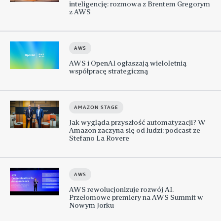
inteligencję: rozmowa z Brentem Gregorym
z AWS
AWS
AWS i OpenAI ogłaszają wieloletnią
współpracę strategiczną
AMAZON STAGE
Jak wygląda przyszłość automatyzacji? W
Amazon zaczyna się od ludzi: podcast ze
Stefano La Rovere
AWS
AWS rewolucjonizuje rozwój AI.
Przełomowe premiery na AWS Summit w
Nowym Jorku