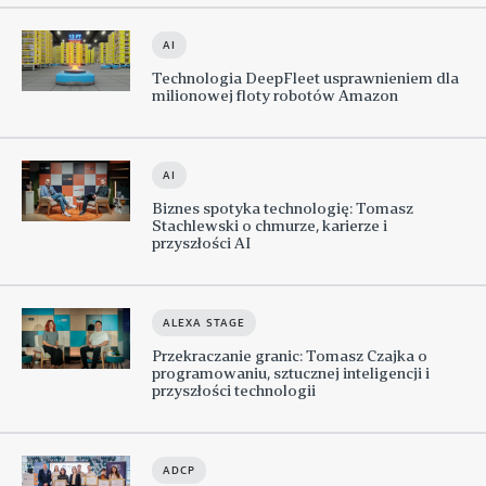
AI
Technologia DeepFleet usprawnieniem dla
milionowej floty robotów Amazon
AI
Biznes spotyka technologię: Tomasz
Stachlewski o chmurze, karierze i
przyszłości AI
ALEXA STAGE
Przekraczanie granic: Tomasz Czajka o
programowaniu, sztucznej inteligencji i
przyszłości technologii
ADCP