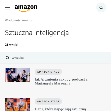
Menu
Szuka
Wiadomości Amazon
Sztuczna inteligencja
25
wyniki
Wyślij
AMAZON STAGE
Jak AI zmienia zakupy: podcast z
Mariangelą Marseglią
AMAZON STAGE
Dane, które napędzają sztuczną