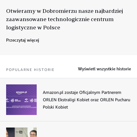
Otwieramy w Dobromierzu nasze najbardziej
zaawansowane technologicznie centrum
logistyczne w Polsce
Przeczytaj więcej
Wyświetl wszystkie historie
POPULARNE HISTORIE
Amazon.pl zostaje Oficjalnym Partnerem
ORLEN Ekstraligi Kobiet oraz ORLEN Pucharu
Polski Kobiet