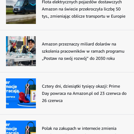
Flota elektrycznych pojazdów dostawczych
Amazon na świecie przekroczyła liczbę 50
tys., zmieniając oblicze transportu w Europie
Amazon przeznaczy miliard dolarów na
szkolenia pracowników w ramach programu
„Postaw na swój rozwój” do 2030 roku
Cztery dni, dziesiątki tysięcy okazji: Prime
Day powraca na Amazon.pl od 23 czerwca do
26 czerwca
Polak na zakupach w internecie zmienia