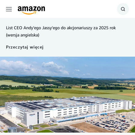
Menu
Szuka
List CEO Andy’ego Jassy’ego do akcjonariuszy za 2025 rok
(wersja angielska)
Przeczytaj więcej