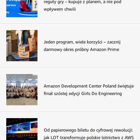
reguły gry – kupuje z planem, a nie pod
wpływem chwili
Jeden program, wiele korzyści – zacznij
darmowy okres próbny Amazon Prime
Amazon Development Center Poland świętuje
finał szóstej edycji Girls Do Engineering
Od papierowego biletu do cyfrowej rewolucji:
jak LOT transformuje polskie lotnictwo z AWS