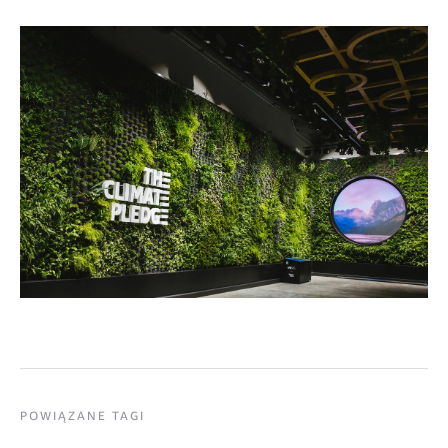
POWIĄZANE TAGI