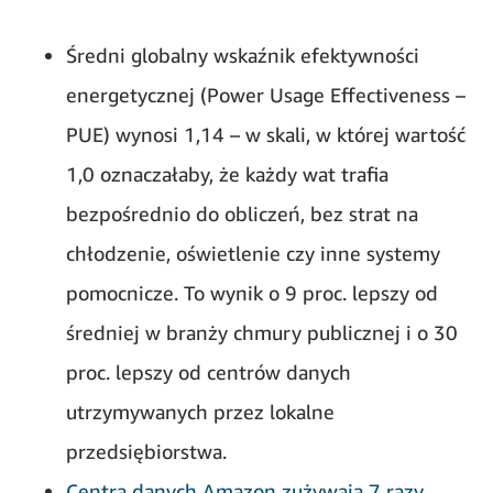
Średni globalny wskaźnik efektywności
energetycznej (Power Usage Effectiveness –
PUE) wynosi 1,14 – w skali, w której wartość
1,0 oznaczałaby, że każdy wat trafia
bezpośrednio do obliczeń, bez strat na
chłodzenie, oświetlenie czy inne systemy
pomocnicze. To wynik o 9 proc. lepszy od
średniej w branży chmury publicznej i o 30
proc. lepszy od centrów danych
utrzymywanych przez lokalne
przedsiębiorstwa.
Centra danych Amazon zużywają 7 razy