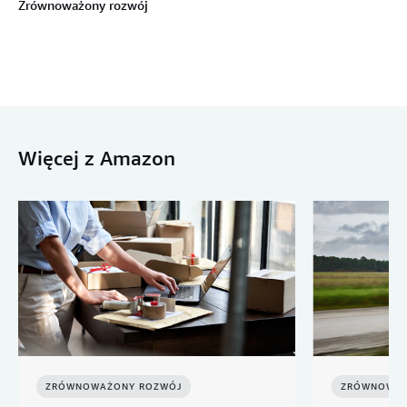
Zrównoważony rozwój
Więcej z Amazon
ZRÓWNOWAŻONY ROZWÓJ
ZRÓWNOWAŻ