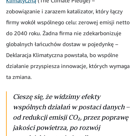
Klimatyczną
(The Climate Pledge) –
zobowiązanie i zarazem katalizator, który łączy
firmy wokół wspólnego celu: zerowej emisji netto
do 2040 roku. Żadna firma nie zdekarbonizuje
globalnych łańcuchów dostaw w pojedynkę –
Deklaracja Klimatyczna powstała, bo wspólne
działanie przyspiesza innowacje, których wymaga
ta zmiana.
Cieszę się, że widzimy efekty
wspólnych działań w postaci danych –
od redukcji emisji CO₂, przez poprawę
jakości powietrza, po rozwój