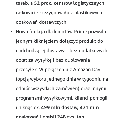
toreb
, a
52 proc. centrów logistycznych
całkowicie zrezygnowało z plastikowych
opakowań dostawczych.
Nowa funkcja dla klientów Prime pozwala
jednym kliknięciem dołączyć produkt do
nadchodzącej dostawy – bez dodatkowych
opłat za wysyłkę i bez dublowania
przesyłek. W połączeniu z Amazon Day
(opcją wyboru jednego dnia w tygodniu na
odbiór wszystkich zamówień) oraz innymi
programami wysyłkowymi, klienci pomogli
uniknąć ok.
499 mln dostaw, 471 mln
opakowań i emisji 248 tys. ton