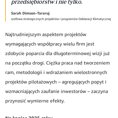
przedsiębiorstw i nie tylko.
Sarah Dimson-Tararuj
szefowa strategicznych projektów i programów Deklaracji Klimatycznej
Najtrudniejszym aspektem projektów
wymagających współpracy wielu firm jest
zdobycie poparcia dla długoterminowej wizji już
na początku drogi. Ciężka praca nad tworzeniem
ram, metodologii i wdrażaniem wielostronnych
projektów pilotażowych – agregujących popyt i
wzmacniających zaufanie inwestorów – zaczyna
przynosić wymierne efekty.
Na koniec 2025 roku: