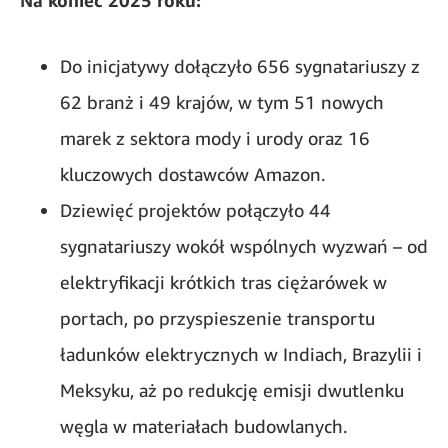
Do inicjatywy dołączyło 656 sygnatariuszy z
62 branż i 49 krajów, w tym 51 nowych
marek z sektora mody i urody oraz 16
kluczowych dostawców Amazon.
Dziewięć projektów połączyło 44
sygnatariuszy wokół wspólnych wyzwań – od
elektryfikacji krótkich tras ciężarówek w
portach, po przyspieszenie transportu
ładunków elektrycznych w Indiach, Brazylii i
Meksyku, aż po redukcję emisji dwutlenku
węgla w materiałach budowlanych.