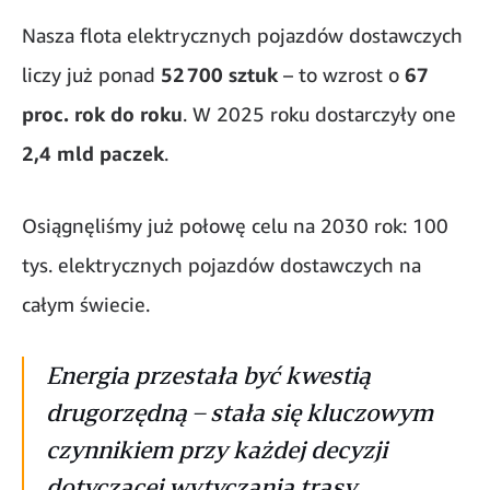
Nasza flota elektrycznych pojazdów dostawczych
liczy już ponad
52 700 sztuk
– to wzrost o
67
proc. rok do roku
. W 2025 roku dostarczyły one
2,4 mld paczek
.
Osiągnęliśmy już połowę celu na 2030 rok: 100
tys. elektrycznych pojazdów dostawczych na
całym świecie.
Energia przestała być kwestią
drugorzędną – stała się kluczowym
czynnikiem przy każdej decyzji
dotyczącej wytyczania trasy.