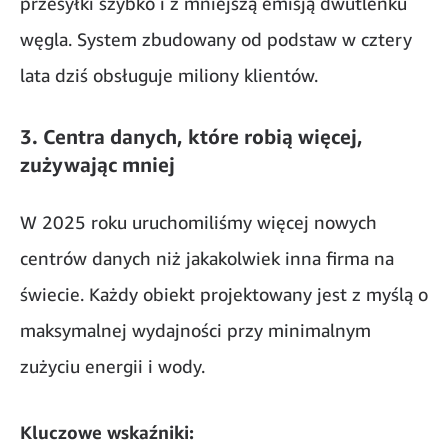
przesyłki szybko i z mniejszą emisją dwutlenku
węgla. System zbudowany od podstaw w cztery
lata dziś obsługuje miliony klientów.
3. Centra danych, które robią więcej,
zużywając mniej
W 2025 roku uruchomiliśmy więcej nowych
centrów danych niż jakakolwiek inna firma na
świecie. Każdy obiekt projektowany jest z myślą o
maksymalnej wydajności przy minimalnym
zużyciu energii i wody.
Kluczowe wskaźniki: