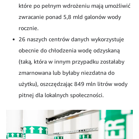
które po pełnym wdrożeniu mają umożliwić
zwracanie ponad 5,8 mld galonów wody
rocznie.
26 naszych centrów danych wykorzystuje
obecnie do chłodzenia wodę odzyskaną
(taką, która w innym przypadku zostałaby
zmarnowana lub byłaby niezdatna do
użytku), oszczędzając 849 mln litrów wody
pitnej dla lokalnych społeczności.