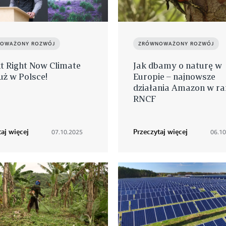
OWAŻONY ROZWÓJ
ZRÓWNOWAŻONY ROZWÓJ
t Right Now Climate
Jak dbamy o naturę w
uż w Polsce!
Europie – najnowsze
działania Amazon w r
RNCF
aj więcej
Przeczytaj więcej
07.10.2025
06.10