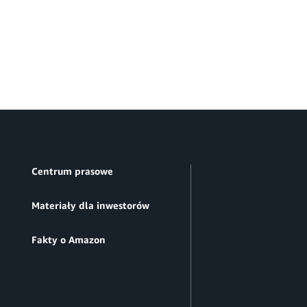
Centrum prasowe
Materiały dla inwestorów
Fakty o Amazon