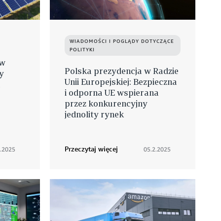
WIADOMOŚCI I POGLĄDY DOTYCZĄCE
POLITYKI
 w
Polska prezydencja w Radzie
y
Unii Europejskiej: Bezpieczna
m
i odporna UE wspierana
przez konkurencyjny
jednolity rynek
Przeczytaj więcej
2.2025
05.2.2025