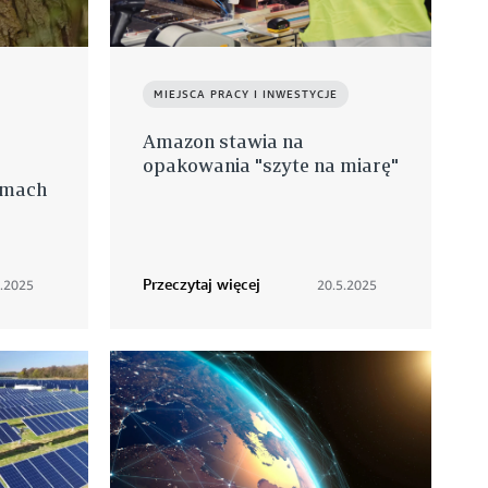
MIEJSCA PRACY I INWESTYCJE
Amazon stawia na
opakowania "szyte na miarę"
amach
Przeczytaj więcej
.2025
20.5.2025