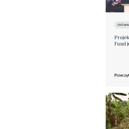
ZRÓWN
Projek
Fund j
Przeczyt