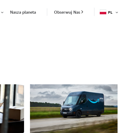
Nasza planeta
Obserwuj Nas
PL
OTWÓR
Otwórz