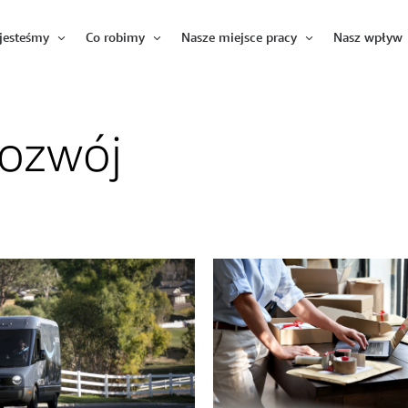
jesteśmy
Co robimy
Nasze miejsce pracy
Nasz wpływ
Otwórz
Otwórz
Otwórz
ozwój