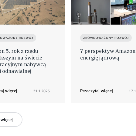
OWAŻONY ROZWÓJ
ZRÓWNOWAŻONY ROZWÓJ
 5. rok z rzędu
7 perspektyw Amazon
ększym na świecie
energię jądrową
racyjnym nabywcą
i odnawialnej
aj więcej
Przeczytaj więcej
21.1.2025
17.
 więcej