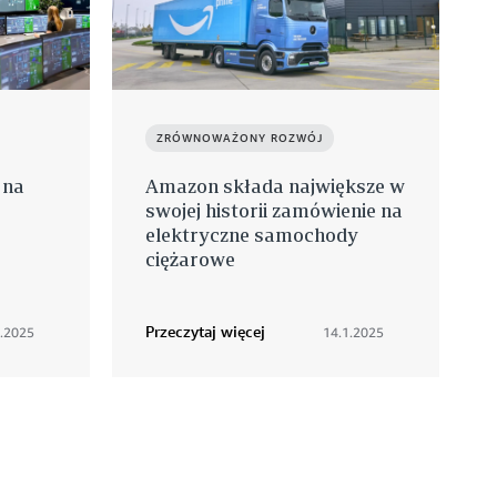
ZRÓWNOWAŻONY ROZWÓJ
 na
Amazon składa największe w
swojej historii zamówienie na
elektryczne samochody
ciężarowe
Przeczytaj więcej
1.2025
14.1.2025