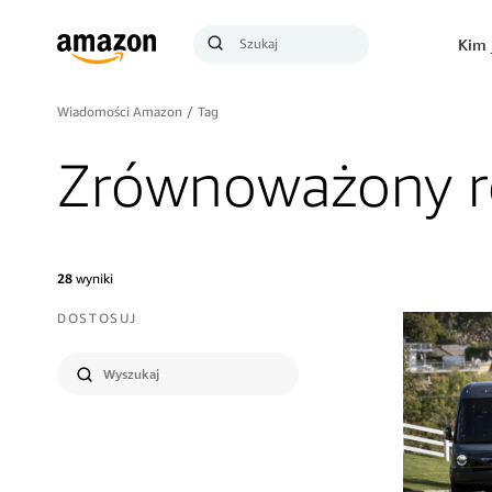
Szukaj
Kim 
Szukaj
Wiadomości Amazon
/
Tag
Zrównoważony r
28
wyniki
DOSTOSUJ
Wyślij