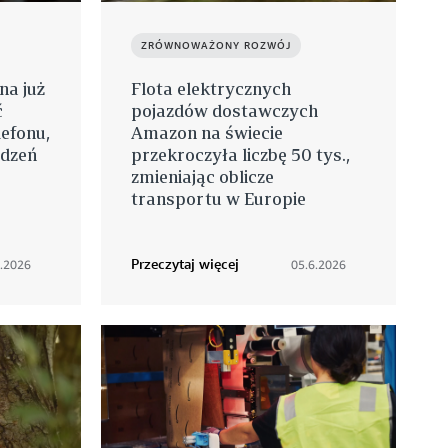
ZRÓWNOWAŻONY ROZWÓJ
a już
Flota elektrycznych
ć
pojazdów dostawczych
efonu,
Amazon na świecie
ądzeń
przekroczyła liczbę 50 tys.,
zmieniając oblicze
transportu w Europie
Przeczytaj więcej
6.2026
05.6.2026