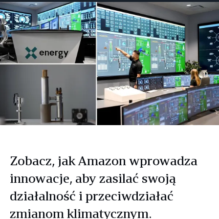
Facebooku
Twitterze
LinkedIn
Zobacz, jak Amazon wprowadza
innowacje, aby zasilać swoją
działalność i przeciwdziałać
zmianom klimatycznym.