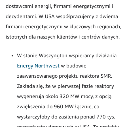
dostawcami energii, firmami energetycznymi i
decydentami. W USA współpracujemy z dwiema
firmami energetycznymi w kluczowych regionach,
istotnych dla naszych klientów i centrów danych.
W stanie Waszyngton wspieramy działania
Energy Northwest
w budowie
zaawansowanego projektu reaktora SMR.
Zakłada się, że w pierwszej fazie reaktory
wygenerują około 320 MW mocy, z opcją
zwiększenia do 960 MW łącznie, co
wystarczyłoby do zasilenia ponad 770 tys.
gospodarstw domowych w USA. Te projekty