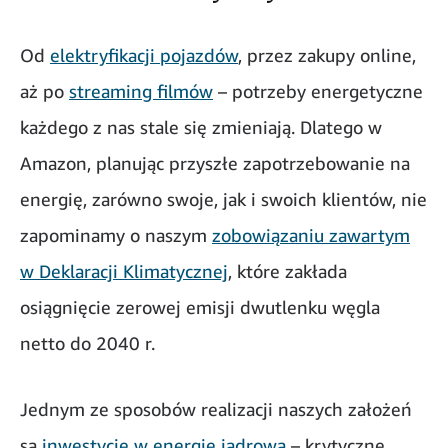
Od
elektryfikacji pojazdów
, przez zakupy online,
aż po
streaming filmów
– potrzeby energetyczne
każdego z nas stale się zmieniają. Dlatego w
Amazon, planując przyszłe zapotrzebowanie na
energię, zarówno swoje, jak i swoich klientów, nie
zapominamy o naszym
zobowiązaniu zawartym
w Deklaracji Klimatycznej
, które zakłada
osiągnięcie zerowej emisji dwutlenku węgla
netto do 2040 r.
Jednym ze sposobów realizacji naszych założeń
są
inwestycje w energię jądrową
– krytyczne