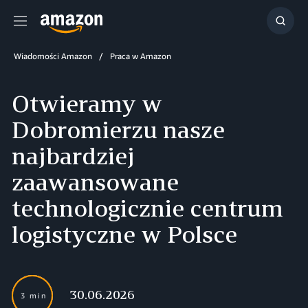
Menu
Szuka
Wiadomości Amazon
Praca w Amazon
Otwieramy w
Dobromierzu nasze
najbardziej
zaawansowane
technologicznie centrum
logistyczne w Polsce
30.06.2026
3 min