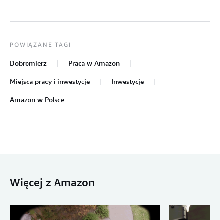
POWIĄZANE TAGI
Dobromierz
Praca w Amazon
Miejsca pracy i inwestycje
Inwestycje
Amazon w Polsce
Więcej z Amazon