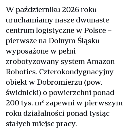
W październiku 2026 roku
uruchamiamy nasze dwunaste
centrum logistyczne w Polsce –
pierwsze na Dolnym Śląsku
wyposażone w pełni
zrobotyzowany system Amazon
Robotics. Czterokondygnacyjny
obiekt w Dobromierzu (pow.
świdnicki) o powierzchni ponad
200 tys. m² zapewni w pierwszym
roku działalności ponad tysiąc
stałych miejsc pracy.