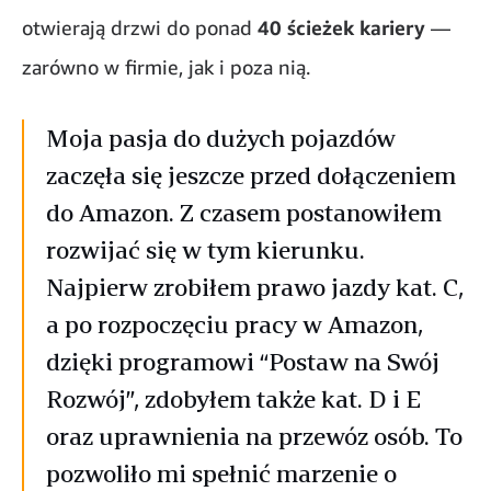
otwierają drzwi do ponad
40 ścieżek kariery
—
zarówno w firmie, jak i poza nią.
Moja pasja do dużych pojazdów
zaczęła się jeszcze przed dołączeniem
do Amazon. Z czasem postanowiłem
rozwijać się w tym kierunku.
Najpierw zrobiłem prawo jazdy kat. C,
a po rozpoczęciu pracy w Amazon,
dzięki programowi “Postaw na Swój
Rozwój”, zdobyłem także kat. D i E
oraz uprawnienia na przewóz osób. To
pozwoliło mi spełnić marzenie o