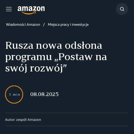
Menu
Szuka
Wiadomości Amazon
Miejsca pracy i inwestycje
Rusza nowa odsłona
programu „Postaw na
swój rozwój”
08.08.2025
1 min
Autor: zespół Amazon