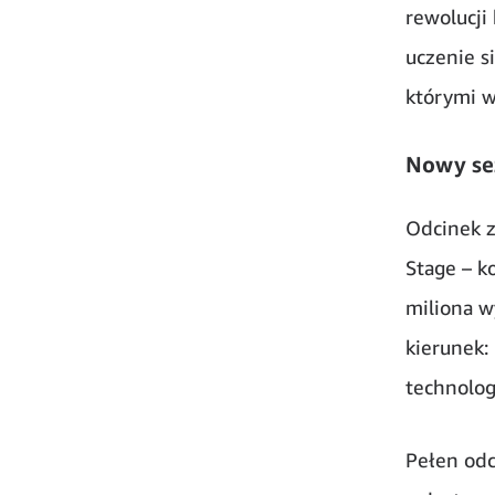
rewolucji 
uczenie si
którymi w
Nowy se
Odcinek 
Stage – k
miliona w
kierunek: 
technolog
Pełen odc