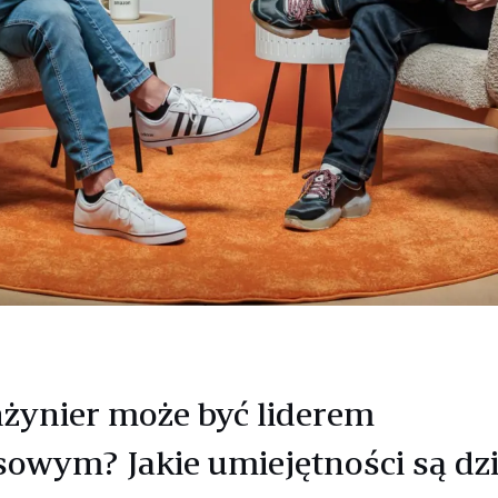
nżynier może być liderem
sowym? Jakie umiejętności są dz