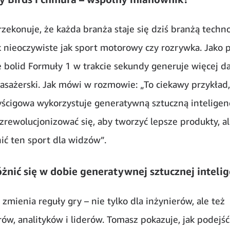
zekonuje, że każda branża staje się dziś branżą techno
 nieoczywiste jak sport motorowy czy rozrywka. Jako 
e bolid Formuły 1 w trakcie sekundy generuje więcej d
asażerski. Jak mówi w rozmowie: „To ciekawy przykład,
ścigowa wykorzystuje generatywną sztuczną inteligen
 zrewolucjonizować się, aby tworzyć lepsze produkty, al
nić ten sport dla widzów”.
żnić się w dobie generatywnej sztucznej intelig
 zmienia reguły gry – nie tylko dla inżynierów, ale też
w, analityków i liderów. Tomasz pokazuje, jak podejść