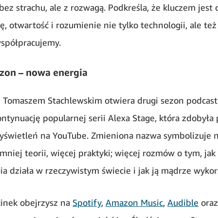
bez strachu, ale z rozwagą. Podkreśla, że kluczem jest 
ę, otwartość i rozumienie nie tylko technologii, ale też 
spółpracujemy.
zon – nowa energia
z Tomaszem Stachlewskim otwiera drugi sezon podcas
ontynuację popularnej serii Alexa Stage, która zdobyła
yświetleń na YouTube. Zmieniona nazwa symbolizuje 
mniej teorii, więcej praktyki; więcej rozmów o tym, jak
ia działa w rzeczywistym świecie i jak ją mądrze wykor
inek obejrzysz na
Spotify
,
Amazon Music
,
Audible
ora