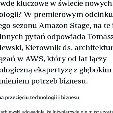
wdę kluczowe w świecie nowych
ologii? W premierowym odcinku
ego sezonu Amazon Stage, na te 
 innych pytań odpowiada Tomas
lewski, Kierownik ds. architektu
ązań w AWS, który od lat łączy
ologiczną ekspertyzę z głębokim
mieniem potrzeb biznesu.
na przecięciu technologii i biznesu
achlewski udowadnia, że inżynierowie nie muszą zos