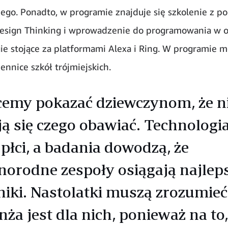
ego. Ponadto, w programie znajduje się szkolenie z po
esign Thinking i wprowadzenie do programowania w o
ie stojące za platformami Alexa i Ring. W programie 
ennice szkół trójmiejskich.
emy pokazać dziewczynom, że n
ą się czego obawiać. Technologia
płci, a badania dowodzą, że
norodne zespoły osiągają najlep
iki. Nastolatki muszą zrozumieć,
nża jest dla nich, ponieważ na to