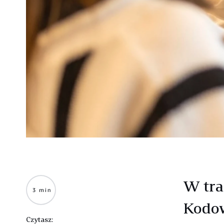
W tra
3 min
Kodow
Czytasz: