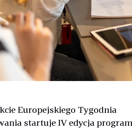
kcie Europejskiego Tygodnia
ania startuje IV edycja progra