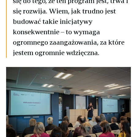
się do tego, że ten program jest, trwa i
się rozwija. Wiem, jak trudno jest
budować takie inicjatywy
konsekwentnie – to wymaga
ogromnego zaangażowania, za które
jestem ogromnie wdzięczna.