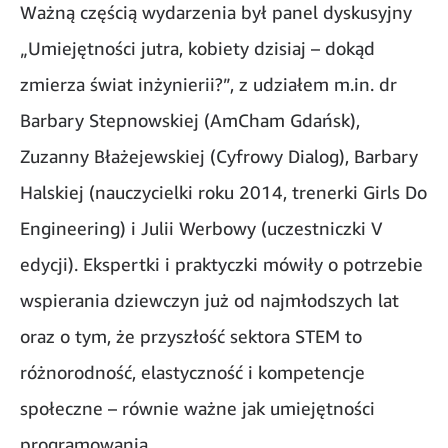
Ważną częścią wydarzenia był panel dyskusyjny
„Umiejętności jutra, kobiety dzisiaj – dokąd
zmierza świat inżynierii?”, z udziałem m.in. dr
Barbary Stepnowskiej (AmCham Gdańsk),
Zuzanny Błażejewskiej (Cyfrowy Dialog), Barbary
Halskiej (nauczycielki roku 2014, trenerki Girls Do
Engineering) i Julii Werbowy (uczestniczki V
edycji). Ekspertki i praktyczki mówiły o potrzebie
wspierania dziewczyn już od najmłodszych lat
oraz o tym, że przyszłość sektora STEM to
różnorodność, elastyczność i kompetencje
społeczne – równie ważne jak umiejętności
programowania.