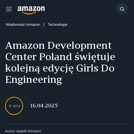
Menu
Szuka
Wiadomości Amazon
Technologie
Amazon Development
Center Poland świętuje
kolejną edycję Girls Do
Engineering
16.04.2025
2 min
Autor: zespół Amazon