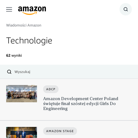
Menu
Szuka
Wiadomości Amazon
Technologie
62
wyniki
Wyślij
ADCP
Amazon Development Center Poland
świętuje finał szóstej edycji Girls Do
Engineering
AMAZON STAGE