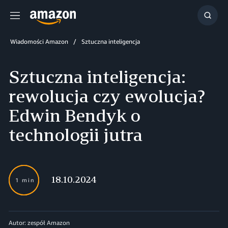
Menu
Szuka
Wiadomości Amazon
Sztuczna inteligencja
Sztuczna inteligencja:
rewolucja czy ewolucja?
Edwin Bendyk o
technologii jutra
18.10.2024
1 min
Autor: zespół Amazon