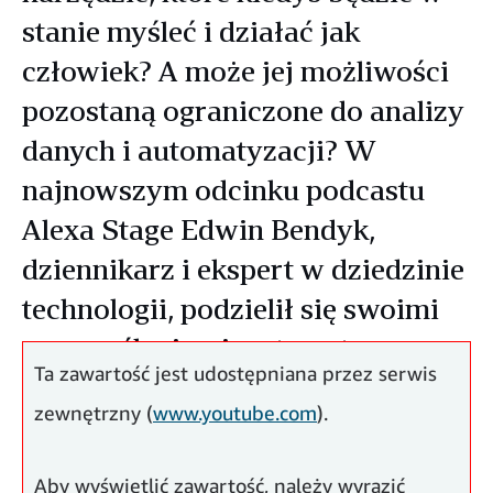
stanie myśleć i działać jak
człowiek? A może jej możliwości
pozostaną ograniczone do analizy
danych i automatyzacji? W
najnowszym odcinku podcastu
Alexa Stage Edwin Bendyk,
dziennikarz i ekspert w dziedzinie
technologii, podzielił się swoimi
przemyśleniami na temat
Ta zawartość jest udostępniana przez serwis
przyszłości sztucznej inteligencji.
zewnętrzny (
www.youtube.com
).
Aby wyświetlić zawartość, należy wyrazić