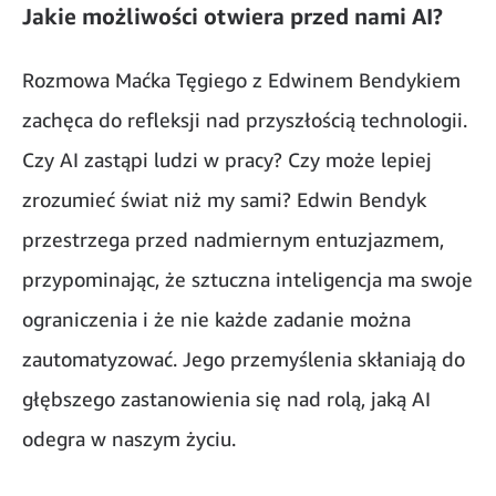
Jakie możliwości otwiera przed nami AI?
Rozmowa Maćka Tęgiego z Edwinem Bendykiem
zachęca do refleksji nad przyszłością technologii.
Czy AI zastąpi ludzi w pracy? Czy może lepiej
zrozumieć świat niż my sami? Edwin Bendyk
przestrzega przed nadmiernym entuzjazmem,
przypominając, że sztuczna inteligencja ma swoje
ograniczenia i że nie każde zadanie można
zautomatyzować. Jego przemyślenia skłaniają do
głębszego zastanowienia się nad rolą, jaką AI
odegra w naszym życiu.