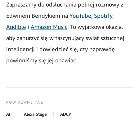
Zapraszamy do odsłuchania pełnej rozmowy z
Edwinem Bendykiem na
YouTube
,
Spotify
,
Audible
i
Amazon Music
. To wyjątkowa okazja,
aby zanurzyć się w fascynujący świat sztucznej
inteligencji i dowiedzieć się, czy naprawdę
powinniśmy się jej obawiać.
POWIĄZANE TAGI
AI
Alexa Stage
ADCP