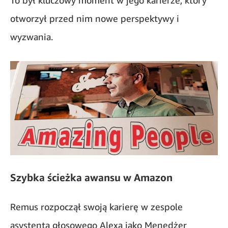
To był kluczowy moment w jego karierze, który
otworzył przed nim nowe perspektywy i
wyzwania.
Szybka ścieżka awansu w Amazon
Remus rozpoczął swoją karierę w zespole
asystenta głosowego Alexa jako Menedżer