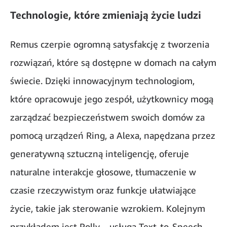
Technologie, które zmieniają życie ludzi
Remus czerpie ogromną satysfakcję z tworzenia
rozwiązań, które są dostępne w domach na całym
świecie. Dzięki innowacyjnym technologiom,
które opracowuje jego zespół, użytkownicy mogą
zarządzać bezpieczeństwem swoich domów za
pomocą urządzeń Ring, a Alexa, napędzana przez
generatywną sztuczną inteligencję, oferuje
naturalne interakcje głosowe, tłumaczenie w
czasie rzeczywistym oraz funkcje ułatwiające
życie, takie jak sterowanie wzrokiem. Kolejnym
przykładem jest Polly – usługa Text-to-Speech,