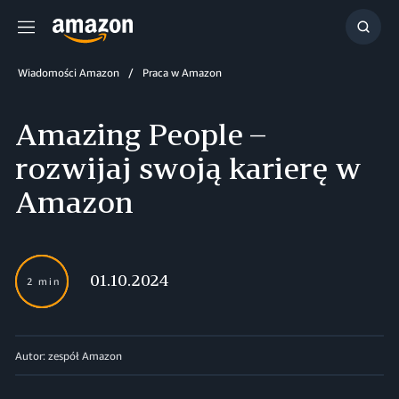
Menu
Szuka
Wiadomości Amazon
Praca w Amazon
Amazing People –
rozwijaj swoją karierę w
Amazon
01.10.2024
2 min
Autor: zespół Amazon