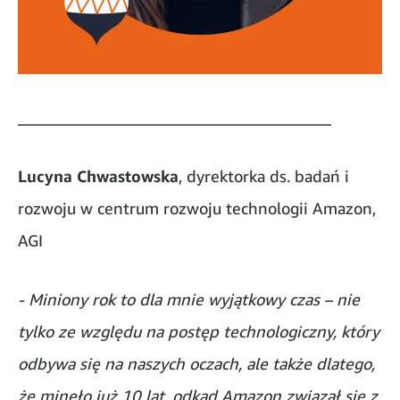
_______________________________________
Lucyna Chwastowska
, dyrektorka ds. badań i
rozwoju w centrum rozwoju technologii Amazon,
AGI
- Miniony rok to dla mnie wyjątkowy czas – nie
tylko ze względu na postęp technologiczny, który
odbywa się na naszych oczach, ale także dlatego,
że minęło już 10 lat, odkąd Amazon związał się z