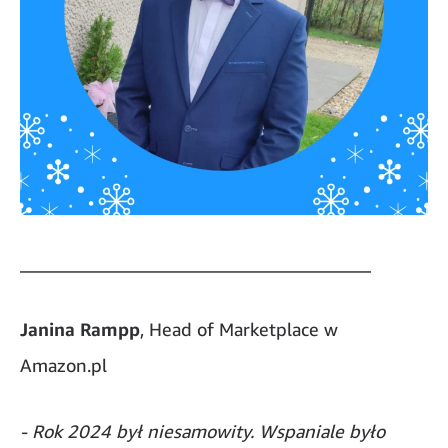
_______________________________________
Janina Rampp
, Head of Marketplace w
Amazon.pl
- Rok 2024 był niesamowity. Wspaniale było