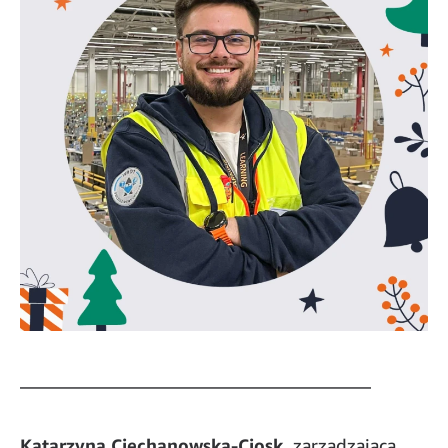
_______________________________________
Katarzyna Ciechanowska-Ciosk,
zarządzająca