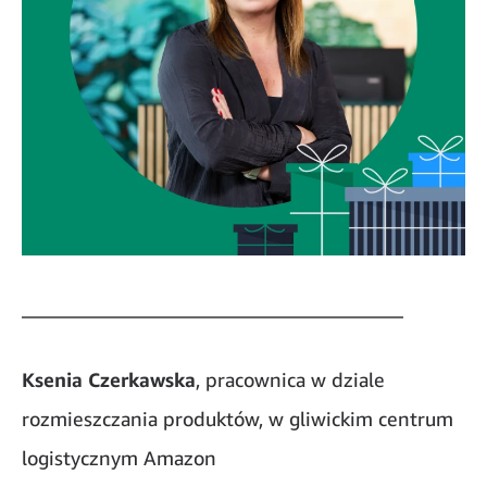
_______________________________________
Ksenia Czerkawska
, pracownica w dziale
rozmieszczania produktów, w gliwickim centrum
logistycznym Amazon