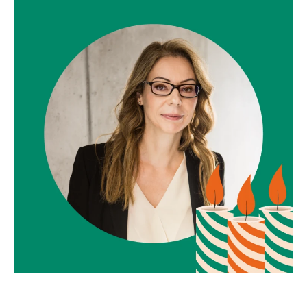
_______________________________________