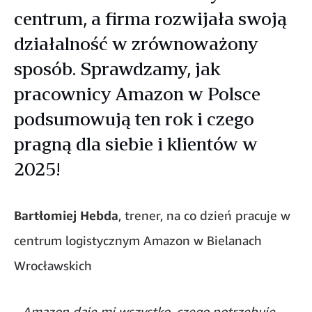
centrum, a firma rozwijała swoją
działalność w zrównoważony
sposób. Sprawdzamy, jak
pracownicy Amazon w Polsce
podsumowują ten rok i czego
pragną dla siebie i klientów w
2025!
Bartłomiej Hebda
, trener, na co dzień pracuje w
centrum logistycznym Amazon w Bielanach
Wrocławskich
- Amazon daje mi wszystko, czego potrzebuję,