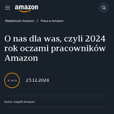
Menu
Szuka
Wiadomości Amazon
Praca w Amazon
O nas dla was, czyli 2024
rok oczami pracowników
Amazon
23.12.2024
4 min
Autor: zespół Amazon