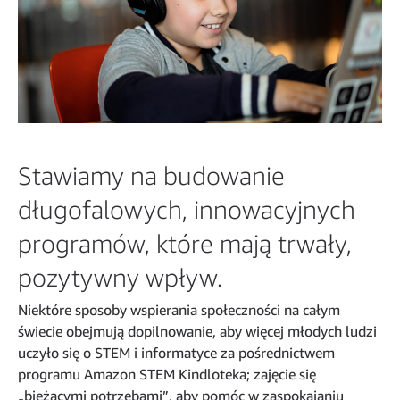
Stawiamy na budowanie
długofalowych, innowacyjnych
programów, które mają trwały,
pozytywny wpływ.
Niektóre sposoby wspierania społeczności na całym
świecie obejmują dopilnowanie, aby więcej młodych ludzi
uczyło się o STEM i informatyce za pośrednictwem
programu Amazon STEM Kindloteka; zajęcie się
„biężącymi potrzebami”, aby pomóc w zaspokajaniu