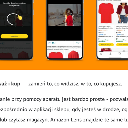
aż i kup
— zamień to, co widzisz, w to, co kupujesz.
nie przy pomocy aparatu jest bardzo proste - pozwala
ezpośrednio w aplikacji sklepu, gdy jesteś w drodze, og
 lub czytasz magazyn. Amazon Lens znajdzie te same l