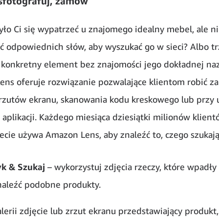
sfotografuj, zamów
yło Ci się wypatrzeć u znajomego idealny mebel, ale ni
źć odpowiednich słów, aby wyszukać go w sieci? Albo t
konkretny element bez znajomości jego dokładnej na
ns oferuje rozwiązanie pozwalające klientom robić z
zutów ekranu, skanowania kodu kreskowego lub przy 
 aplikacji. Każdego miesiąca dziesiątki milionów klien
ecie używa Amazon Lens, aby znaleźć to, czego szukają
yk & Szukaj
– wykorzystuj zdjęcia rzeczy, które wpadły 
naleźć podobne produkty.
lerii zdjęcie lub zrzut ekranu przedstawiający produkt,