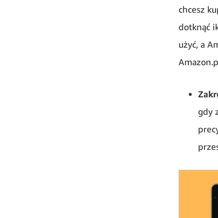
chcesz ku
dotknąć i
użyć, a A
Amazon.p
Zakr
gdy 
prec
prze