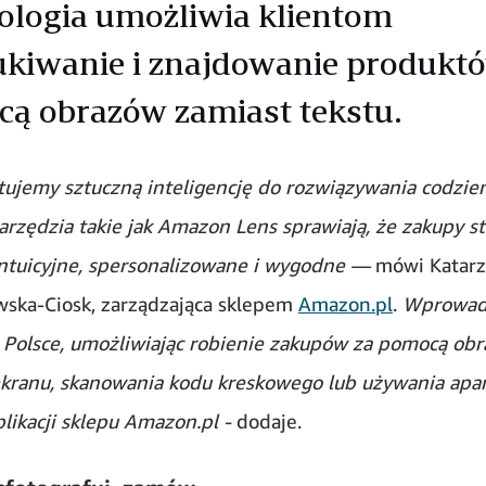
ologia umożliwia klientom
kiwanie i znajdowanie produkt
ą obrazów zamiast tekstu.
ujemy sztuczną inteligencję do rozwiązywania codzie
arzędzia takie jak Amazon Lens sprawiają, że zakupy st
intuicyjne, spersonalizowane i wygodne —
mówi Katar
ska-Ciosk, zarządzająca sklepem
Amazon.pl
.
Wprowad
 Polsce, umożliwiając robienie zakupów za pomocą obr
kranu, skanowania kodu kreskowego lub używania apa
likacji sklepu Amazon.pl -
dodaje.