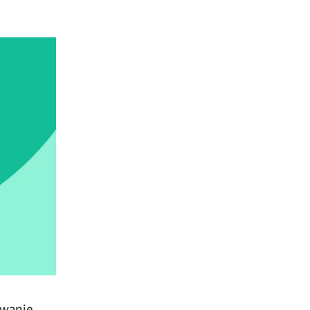
owanie