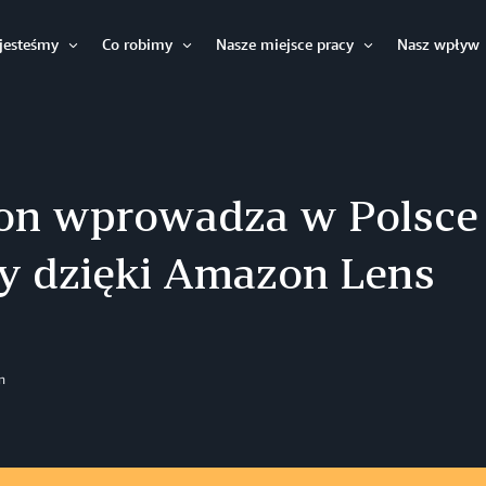
jesteśmy
Co robimy
Nasze miejsce pracy
Nasz wpływ
Otwórz
Otwórz
Otwórz
n wprowadza w Polsce 
y dzięki Amazon Lens
n