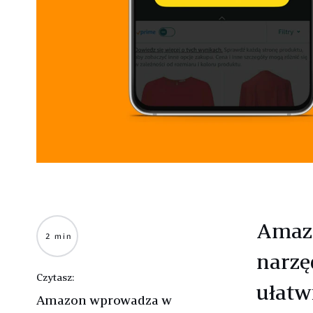
Amaz
2 min
narzę
Czytasz:
ułatw
Amazon wprowadza w