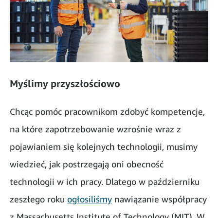
Myślimy przyszłościowo
Chcąc pomóc pracownikom zdobyć kompetencje,
na które zapotrzebowanie wzrośnie wraz z
pojawianiem się kolejnych technologii, musimy
wiedzieć, jak postrzegają oni obecność
technologii w ich pracy. Dlatego w październiku
zeszłego roku
ogłosiliśmy
nawiązanie współpracy
z Massachusetts Institute of Technology (MIT). W