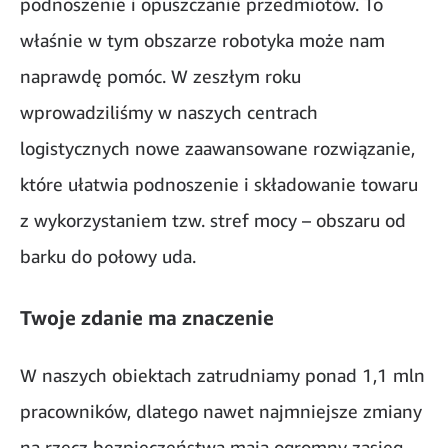
podnoszenie i opuszczanie przedmiotów. To
właśnie w tym obszarze robotyka może nam
naprawdę pomóc. W zeszłym roku
wprowadziliśmy w naszych centrach
logistycznych nowe zaawansowane rozwiązanie,
które ułatwia podnoszenie i składowanie towaru
z wykorzystaniem tzw. stref mocy – obszaru od
barku do połowy uda.
Twoje zdanie ma znaczenie
W naszych obiektach zatrudniamy ponad 1,1 mln
pracowników, dlatego nawet najmniejsze zmiany
na rzecz bezpieczeństwa mają ogromny zasięg.