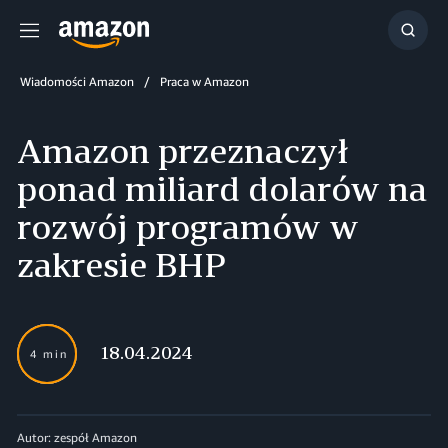
Menu
Szuka
Wiadomości Amazon
Praca w Amazon
Amazon przeznaczył
ponad miliard dolarów na
rozwój programów w
zakresie BHP
18.04.2024
4 min
Autor: zespół Amazon