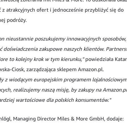
 z atrakcyjnych ofert i jednocześnie przybliżyć się do
ej podróży.
 nieustannie poszukujemy innowacyjnych sposobów,
 doświadczenia zakupowe naszych klientów. Partners
ore to kolejny krok w tym kierunku,"
powiedziała Kata
ska-Ciosk, zarządzająca sklepem Amazon.pl.
iły z wiodącym europejskim programem lojalnościowym
cych, realizujemy naszą misję, by zakupy na Amazon.pl
ardziej wartościowe dla polskich konsumentów."
hlögl, Managing Director Miles & More GmbH, dodaje: