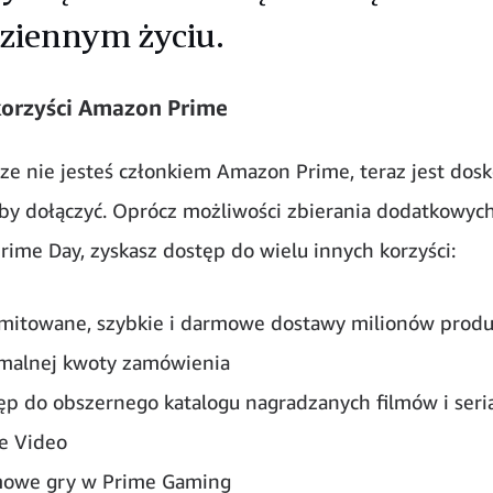
ziennym życiu.
korzyści Amazon Prime
zcze nie jesteś członkiem Amazon Prime, teraz jest dos
y dołączyć. Oprócz możliwości zbierania dodatkowych
rime Day, zyskasz dostęp do wielu innych korzyści:
imitowane, szybkie i darmowe dostawy milionów prod
malnej kwoty zamówienia
ęp do obszernego katalogu nagradzanych filmów i seria
e Video
owe gry w Prime Gaming