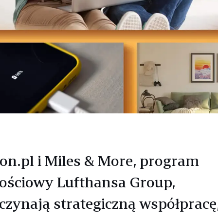
n.pl i Miles & More, program
nościowy Lufthansa Group,
czynają strategiczną współpracę