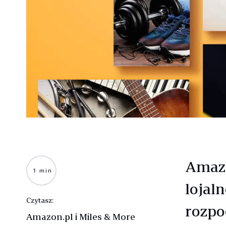
Amazo
1 min
lojal
Czytasz:
rozpo
Amazon.pl i Miles & More