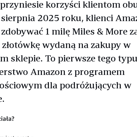
 przyniesie korzyści klientom obu
 sierpnia 2025 roku, klienci Ama
zdobywać 1 milę Miles & More z
 złotówkę wydaną na zakupy w
m sklepie. To pierwsze tego typ
nerstwo Amazon z programem
nościowym dla podróżujących w
e.
ziała?