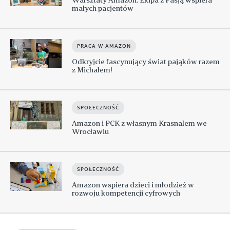
małych pacjentów
PRACA W AMAZON
Odkryjcie fascynujący świat pająków razem
z Michałem!
SPOŁECZNOŚĆ
Amazon i PCK z własnym Krasnalem we
Wrocławiu
SPOŁECZNOŚĆ
Amazon wspiera dzieci i młodzież w
rozwoju kompetencji cyfrowych