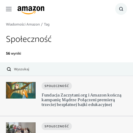
Menu
Szuka
Wiadomości Amazon
/
Tag
Społeczność
56
wyniki
Wyślij
SPOŁECZNOŚĆ
Fundacja Zaczytani.org i Amazon kończą
kampanię Mądrze Połączeni premierą
trzeciej bezpłatnej bajki edukacyjnej
SPOŁECZNOŚĆ