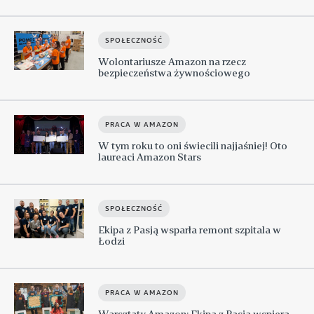
SPOŁECZNOŚĆ
Wolontariusze Amazon na rzecz
bezpieczeństwa żywnościowego
PRACA W AMAZON
W tym roku to oni świecili najjaśniej! Oto
laureaci Amazon Stars
SPOŁECZNOŚĆ
Ekipa z Pasją wsparła remont szpitala w
Łodzi
PRACA W AMAZON
Warsztaty Amazon: Ekipa z Pasją wspiera