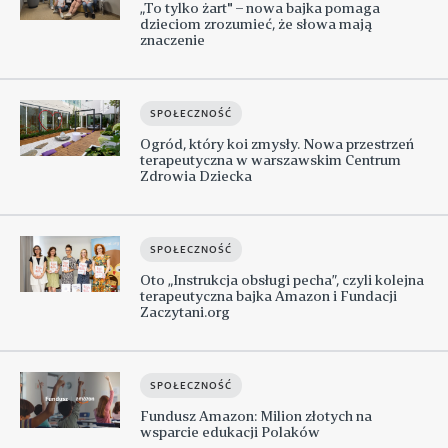
„To tylko żart" – nowa bajka pomaga
dzieciom zrozumieć, że słowa mają
znaczenie
SPOŁECZNOŚĆ
Ogród, który koi zmysły. Nowa przestrzeń
terapeutyczna w warszawskim Centrum
Zdrowia Dziecka
SPOŁECZNOŚĆ
Oto „Instrukcja obsługi pecha”, czyli kolejna
terapeutyczna bajka Amazon i Fundacji
Zaczytani.org
SPOŁECZNOŚĆ
Fundusz Amazon: Milion złotych na
wsparcie edukacji Polaków