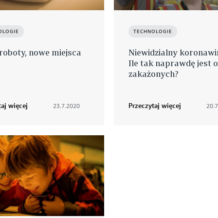
OLOGIE
TECHNOLOGIE
roboty, nowe miejsca
Niewidzialny koronawi
Ile tak naprawdę jest 
zakażonych?
aj więcej
Przeczytaj więcej
23.7.2020
20.