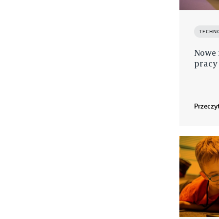
TECHN
Nowe 
pracy
Przeczyt