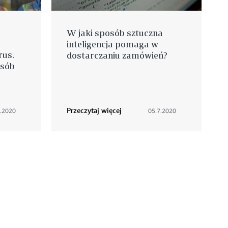
W jaki sposób sztuczna
inteligencja pomaga w
rus.
dostarczaniu zamówień?
osób
Przeczytaj więcej
7.2020
05.7.2020