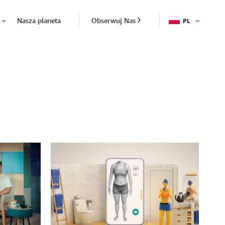
Nasza planeta
Obserwuj Nas
PL
OTWÓR
Otwórz