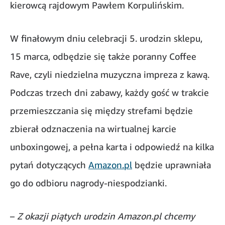
kierowcą rajdowym Pawłem Korpulińskim.
W finałowym dniu celebracji 5. urodzin sklepu,
15 marca, odbędzie się także poranny Coffee
Rave, czyli niedzielna muzyczna impreza z kawą.
Podczas trzech dni zabawy, każdy gość w trakcie
przemieszczania się między strefami będzie
zbierał odznaczenia na wirtualnej karcie
unboxingowej, a pełna karta i odpowiedź na kilka
pytań dotyczących
Amazon.pl
będzie uprawniała
go do odbioru nagrody-niespodzianki.
–
Z okazji piątych urodzin Amazon.pl chcemy