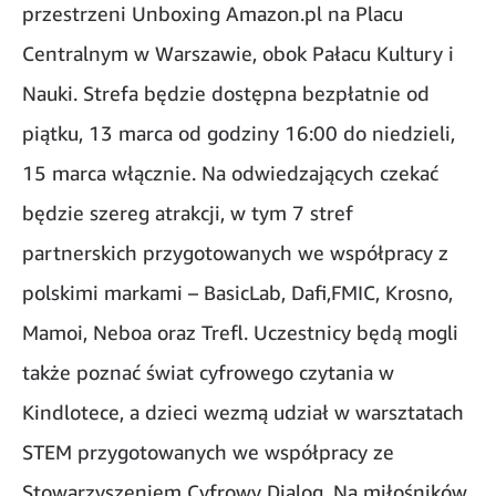
przestrzeni Unboxing Amazon.pl na Placu
Centralnym w Warszawie, obok Pałacu Kultury i
Nauki. Strefa będzie dostępna bezpłatnie od
piątku, 13 marca od godziny 16:00 do niedzieli,
15 marca włącznie. Na odwiedzających czekać
będzie szereg atrakcji, w tym 7 stref
partnerskich przygotowanych we współpracy z
polskimi markami – BasicLab, Dafi,FMIC, Krosno,
Mamoi, Neboa oraz Trefl. Uczestnicy będą mogli
także poznać świat cyfrowego czytania w
Kindlotece, a dzieci wezmą udział w warsztatach
STEM przygotowanych we współpracy ze
Stowarzyszeniem Cyfrowy Dialog. Na miłośników