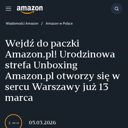
Menu
Szuka
Wiadomości Amazon
Amazon w Polsce
Wejdź do paczki
Amazon.pl! Urodzinowa
strefa Unboxing
Amazon.pl otworzy się w
sercu Warszawy już 13
marca
05.03.2026
2 min