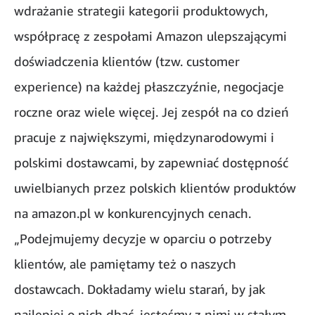
wdrażanie strategii kategorii produktowych,
współpracę z zespołami Amazon ulepszającymi
doświadczenia klientów (tzw. customer
experience) na każdej płaszczyźnie, negocjacje
roczne oraz wiele więcej. Jej zespół na co dzień
pracuje z największymi, międzynarodowymi i
polskimi dostawcami, by zapewniać dostępność
uwielbianych przez polskich klientów produktów
na amazon.pl w konkurencyjnych cenach.
„Podejmujemy decyzje w oparciu o potrzeby
klientów, ale pamiętamy też o naszych
dostawcach. Dokładamy wielu starań, by jak
najlepiej o nich dbać, jesteśmy z nimi w stałym