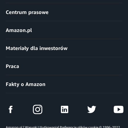
Centrum prasowe
Amazon.pl
Materiały dla inwestorów
Praca
Fakty o Amazon
Amazon.pl
|
Warunki Użytkowania
|
Preferencje plików cookie
© 1996-2022