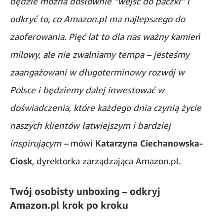
będzie można dosłownie “wejść do paczki“ i
odkryć to, co Amazon.pl ma najlepszego do
zaoferowania. Pięć lat to dla nas ważny kamień
milowy, ale nie zwalniamy tempa – jesteśmy
zaangażowani w długoterminowy rozwój w
Polsce i będziemy dalej inwestować w
doświadczenia, które każdego dnia czynią życie
naszych klientów łatwiejszym i bardziej
inspirującym –
mówi
Katarzyna Ciechanowska-
Ciosk
, dyrektorka zarządzająca Amazon.pl.
Twój osobisty unboxing – odkryj
Amazon.pl krok po kroku