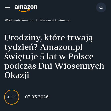
Menu
Szuka
Wiadomości Amazon
Wiadomości o Amazon
Urodziny, które trwają
tydzień? Amazon.pl
świętuje 5 lat w Polsce
podczas Dni Wiosennych
Okazji
03.03.2026
4 min