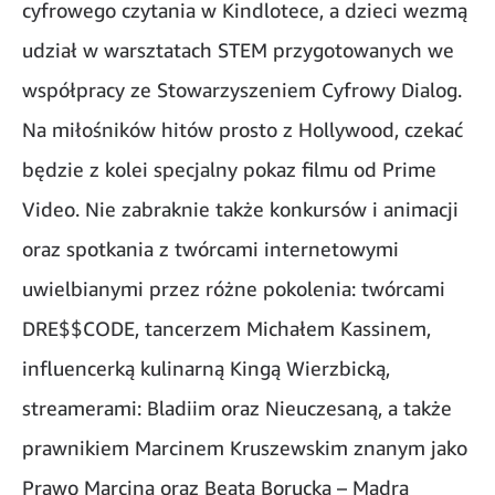
cyfrowego czytania w Kindlotece, a dzieci wezmą
udział w warsztatach STEM przygotowanych we
współpracy ze Stowarzyszeniem Cyfrowy Dialog.
Na miłośników hitów prosto z Hollywood, czekać
będzie z kolei specjalny pokaz filmu od Prime
Video. Nie zabraknie także konkursów i animacji
oraz spotkania z twórcami internetowymi
uwielbianymi przez różne pokolenia: twórcami
DRE$$CODE, tancerzem Michałem Kassinem,
influencerką kulinarną Kingą Wierzbicką,
streamerami: Bladiim oraz Nieuczesaną, a także
prawnikiem Marcinem Kruszewskim znanym jako
Prawo Marcina oraz Beatą Borucką – Mądrą