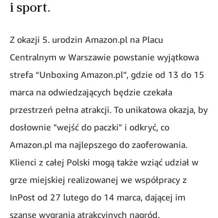
i sport.
Z okazji 5. urodzin Amazon.pl na Placu
Centralnym w Warszawie powstanie wyjątkowa
strefa “Unboxing Amazon.pl”, gdzie od 13 do 15
marca na odwiedzających będzie czekała
przestrzeń pełna atrakcji. To unikatowa okazja, by
dosłownie "wejść do paczki" i odkryć, co
Amazon.pl ma najlepszego do zaoferowania.
Klienci z całej Polski mogą także wziąć udział w
grze miejskiej realizowanej we współpracy z
InPost od 27 lutego do 14 marca, dającej im
szansę wygrania atrakcyjnych nagród.