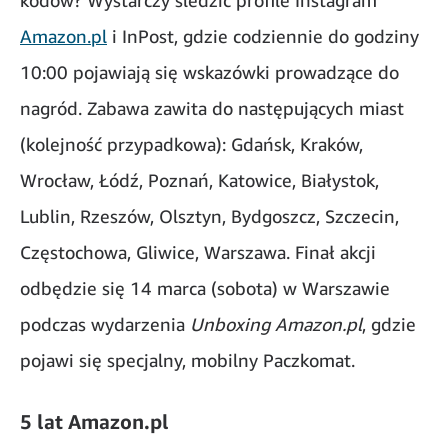
kodów? Wystarczy śledzić profile Instagram
Amazon.pl
i InPost, gdzie codziennie do godziny
10:00 pojawiają się wskazówki prowadzące do
nagród. Zabawa zawita do następujących miast
(kolejność przypadkowa): Gdańsk, Kraków,
Wrocław, Łódź, Poznań, Katowice, Białystok,
Lublin, Rzeszów, Olsztyn, Bydgoszcz, Szczecin,
Częstochowa, Gliwice, Warszawa. Finał akcji
odbędzie się 14 marca (sobota) w Warszawie
podczas wydarzenia
Unboxing Amazon.pl
, gdzie
pojawi się specjalny, mobilny Paczkomat.
5 lat Amazon.pl