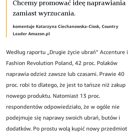
Chcemy promować ideę naprawiania
zamiast wyrzucania.
komentuje Katarzyna Ciechanowska-Ciosk, Country
Leader Amazon.pl
Według raportu „Drugie życie ubrań” Accenture i
Fashion Revolution Poland, 42 proc. Polaków
naprawia odzież zawsze lub czasami. Prawie 40
proc. robi to dlatego, że jest to tańsze niż zakup
nowego produktu. Natomiast 13 proc.
respondentów odpowiedziało, że w ogóle nie
podejmuje się naprawy swoich ubrań, butów i
dodatków. Po prostu wolą kupić nowy przedmiot