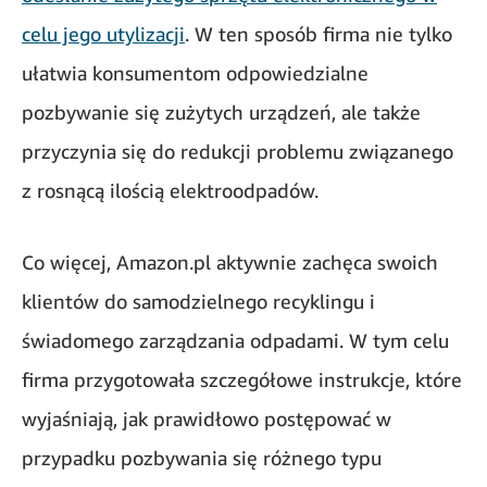
celu jego utylizacji
. W ten sposób firma nie tylko
ułatwia konsumentom odpowiedzialne
pozbywanie się zużytych urządzeń, ale także
przyczynia się do redukcji problemu związanego
z rosnącą ilością elektroodpadów.
Co więcej, Amazon.pl aktywnie zachęca swoich
klientów do samodzielnego recyklingu i
świadomego zarządzania odpadami. W tym celu
firma przygotowała szczegółowe instrukcje, które
wyjaśniają, jak prawidłowo postępować w
przypadku pozbywania się różnego typu