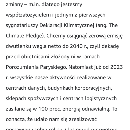
zmiany – m.in. dlatego jesteśmy
współzałożycielem i jednym z pierwszych
sygnatariuszy Deklaracji Klimatycznej (ang. The
Climate Pledge). Chcemy osiągnąć zerową emisję
dwutlenku węgla netto do 2040 r., czyli dekadę
przed obietnicami złożonymi w ramach
Porozumienia Paryskiego. Natomiast już od 2023
r. wszystkie nasze aktywności realizowane w
centrach danych, budynkach korporacyjnych,
sklepach spożywczych i centrach logistycznych
zasilane są w 100 proc. energią odnawialną. To
oznacza, że udało nam się zrealizować
postawiony sobie cel aż 7 lat przed pierwotnie