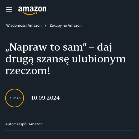
Menu
Wiadomości Amazon
Zakupy na Amazon
„Napraw to sam” – daj
drugą szansę ulubionym
rzeczom!
10.09.2024
3 min
Autor: zespół Amazon