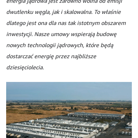
energia jądrowa jest zarówno wolna od emisji
dwutlenku węgla, jak i skalowalna. To właśnie
dlatego jest ona dla nas tak istotnym obszarem
inwestycji. Nasze umowy wspierają budowę
nowych technologii jądrowych, które będą
dostarczać energię przez najbliższe
dziesięciolecia.