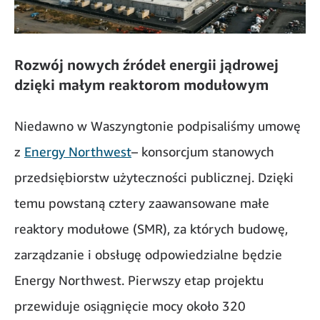
Rozwój nowych źródeł energii jądrowej
dzięki małym reaktorom modułowym
Niedawno w Waszyngtonie podpisaliśmy umowę
z
Energy Northwest
– konsorcjum stanowych
przedsiębiorstw użyteczności publicznej. Dzięki
temu powstaną cztery zaawansowane małe
reaktory modułowe (SMR), za których budowę,
zarządzanie i obsługę odpowiedzialne będzie
Energy Northwest. Pierwszy etap projektu
przewiduje osiągnięcie mocy około 320