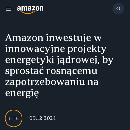
Menu
Szuka
Amazon inwestuje w
innowacyjne projekty
energetyki jądrowej, by
sprostać rosnącemu
zapotrzebowaniu na
energię
09.12.2024
3 min