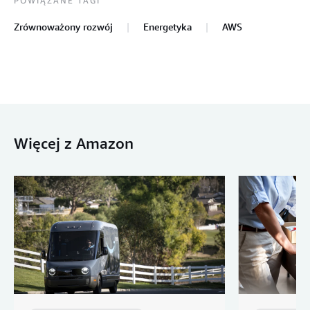
POWIĄZANE TAGI
Zrównoważony rozwój
Energetyka
AWS
Więcej z Amazon