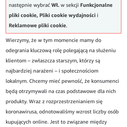
następnie wybrać
Wł.
w sekcji
Funkcjonalne
pliki cookie,
Pliki cookie wydajności
i
Służymy naszym klientom
Reklamowe pliki cookie
.
Wierzymy, że w tym momencie mamy do
odegrania kluczową rolę polegającą na służeniu
klientom – zwłaszcza starszym, którzy są
najbardziej narażeni – i społecznościom
lokalnym. Chcemy mieć pewność, że konsumenci
będą otrzymywali na czas podstawowe dla nich
produkty. Wraz z rozprzestrzenianiem się
koronawirusa, odnotowaliśmy wzrost liczby osób
kupujących online. Jest to związane między