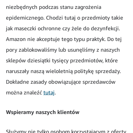
niezbędnych podczas stanu zagrożenia
epidemicznego. Chodzi tutaj o przedmioty takie
jak maseczki ochronne czy żele do dezynfekcji.
Amazon nie akceptuje tego typu praktyk. Do tej
pory zablokowaliśmy lub usunęliśmy z naszych
sklepów dziesiątki tysięcy przedmiotów, które
naruszały naszą wieloletnią politykę sprzedaży.
Dokładne zasady obowiązujące sprzedawców
można znaleźć
tutaj
.
Wspieramy naszych klientów
Służymy nie tylko osobom korzystającym z oferty