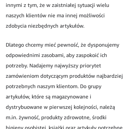
innymi z tym, że w zaistniałej sytuacji wielu
naszych klientów nie ma innej możliwości
zdobycia niezbędnych artykułów.
Dlatego chcemy mieć pewność, że dysponujemy
odpowiednimi zasobami, aby zaspokoić ich
potrzeby. Nadajemy najwyższy priorytet
zamówieniom dotyczącym produktów najbardziej
potrzebnych naszym klientom. Do grupy
artykułów, które są magazynowane i
dystrybuowane w pierwszej kolejności, należą
m.in. żywność, produkty zdrowotne, środki
higieny osobistej, książki oraz artykuły potrzebne