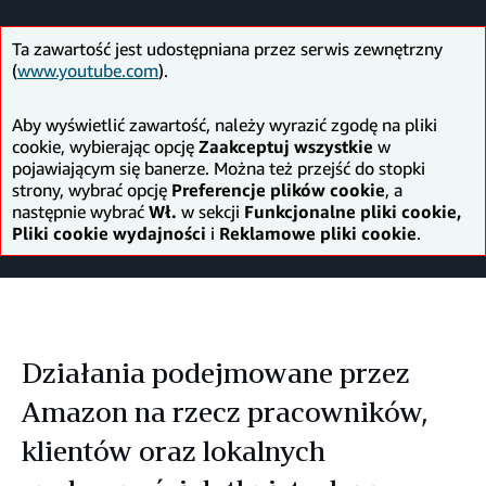
Facebooku
Twitterze
LinkedIn
Ta zawartość jest udostępniana przez serwis zewnętrzny
(
www.youtube.com
).
Aby wyświetlić zawartość, należy wyrazić zgodę na pliki
cookie, wybierając opcję
Zaakceptuj wszystkie
w
pojawiającym się banerze. Można też przejść do stopki
strony, wybrać opcję
Preferencje plików cookie
, a
następnie wybrać
Wł.
w sekcji
Funkcjonalne pliki cookie,
Pliki cookie wydajności
i
Reklamowe pliki cookie
.
Działania podejmowane przez
Amazon na rzecz pracowników,
klientów oraz lokalnych