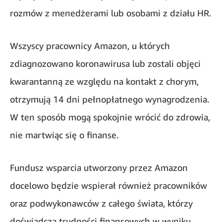
rozmów z menedżerami lub osobami z działu HR.
Wszyscy pracownicy Amazon, u których
zdiagnozowano koronawirusa lub zostali objęci
kwarantanną ze względu na kontakt z chorym,
otrzymują 14 dni pełnopłatnego wynagrodzenia.
W ten sposób mogą spokojnie wrócić do zdrowia,
nie martwiąc się o finanse.
Fundusz wsparcia utworzony przez Amazon
docelowo będzie wspierał również pracowników
oraz podwykonawców z całego świata, którzy
doświadczą trudności finansowych w wyniku