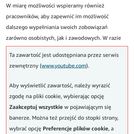
W miarę możliwości wspieramy również
pracowników, aby zapewnić im możliwość
dalszego wypełniania swoich zobowiązań
zarówno osobistych, jak i zawodowych. W razie
potrzeby ustalamy indywidualnie harmonogram
Ta zawartość jest udostępniana przez serwis
zmian.
zewnętrzny (
www.youtube.com
).
Aby wyświetlić zawartość, należy wyrazić
zgodę na pliki cookie, wybierając opcję
Zaakceptuj wszystkie
w pojawiającym się
banerze. Można też przejść do stopki strony,
wybrać opcję
Preferencje plików cookie
, a