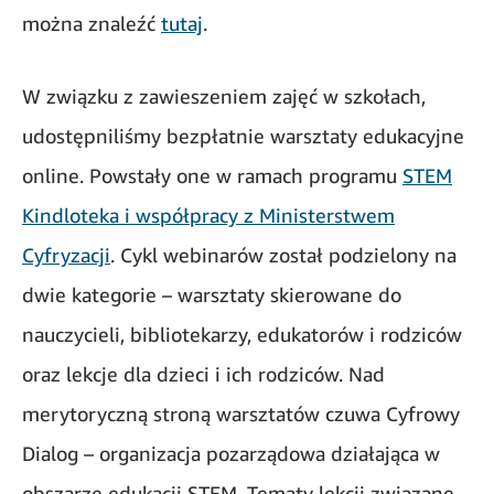
można znaleźć
tutaj
.
W związku z zawieszeniem zajęć w szkołach,
udostępniliśmy bezpłatnie warsztaty edukacyjne
online. Powstały one w ramach programu
STEM
Kindloteka i współpracy z Ministerstwem
Cyfryzacji
. Cykl webinarów został podzielony na
dwie kategorie – warsztaty skierowane do
nauczycieli, bibliotekarzy, edukatorów i rodziców
oraz lekcje dla dzieci i ich rodziców. Nad
merytoryczną stroną warsztatów czuwa Cyfrowy
Dialog – organizacja pozarządowa działająca w
obszarze edukacji STEM. Tematy lekcji związane