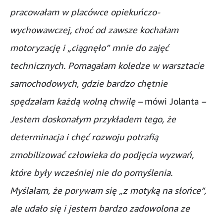
pracowałam w placówce opiekuńczo-
wychowawczej, choć od zawsze kochałam
motoryzację i „ciągnęło” mnie do zajęć
technicznych. Pomagałam koledze w warsztacie
samochodowych, gdzie bardzo chętnie
spędzałam każdą wolną chwilę –
mówi Jolanta
–
Jestem doskonałym przykładem tego, że
determinacja i chęć rozwoju potrafią
zmobilizować człowieka do podjęcia wyzwań,
które były wcześniej nie do pomyślenia.
Myślałam, że porywam się „z motyką na słońce”,
ale udało się i jestem bardzo zadowolona ze