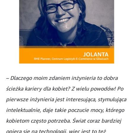
–
Dlaczego moim zdaniem inżynieria to dobra
ścieżka kariery dla kobiet? Z wielu powodów! Po
pierwsze inżynieria jest interesująca, stymulująca
intelektualnie, daje takie poczucie mocy, którego
kobietom często potrzeba. Świat coraz bardziej
opiera się na technologii, więc jest to też