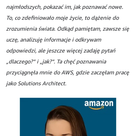
najmłodszych, pokazać im, jak poznawać nowe.
To, co zdefiniowało moje życie, to dążenie do
zrozumienia świata. Odkąd pamiętam, zawsze się
uczę, analizuję informacje i odkrywam
odpowiedzi, ale jeszcze więcej zadaję pytań
„dlaczego?” i „jak?”. Ta chęć poznawania
przyciągnęła mnie do AWS, gdzie zaczęłam pracę
jako Solutions Architect.