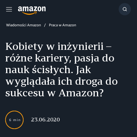
Menu
Szuka
Wiadomości Amazon
Praca w Amazon
Kobiety w inżynierii –
różne kariery, pasja do
nauk ścisłych. Jak
wyglądała ich droga do
sukcesu w Amazon?
23.06.2020
6 min