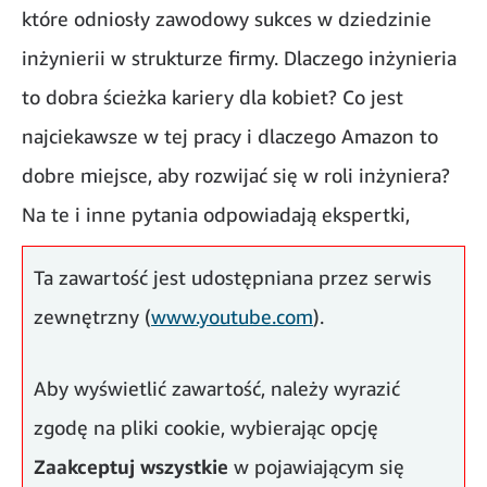
które odniosły zawodowy sukces w dziedzinie
inżynierii w strukturze firmy. Dlaczego inżynieria
to dobra ścieżka kariery dla kobiet? Co jest
najciekawsze w tej pracy i dlaczego Amazon to
dobre miejsce, aby rozwijać się w roli inżyniera?
Na te i inne pytania odpowiadają ekspertki,
których doświadczenia pokazują, że kobiety w
Ta zawartość jest udostępniana przez serwis
świecie inżynierii zyskują coraz silniejszy głos.
zewnętrzny (
www.youtube.com
).
Aby wyświetlić zawartość, należy wyrazić
zgodę na pliki cookie, wybierając opcję
Zaakceptuj wszystkie
w pojawiającym się