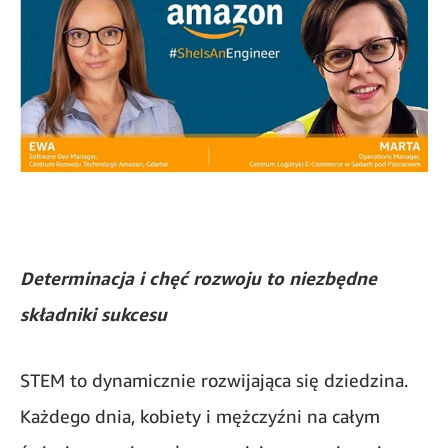
Determinacja i chęć rozwoju to niezbędne
składniki sukcesu
STEM to dynamicznie rozwijająca się dziedzina.
Każdego dnia, kobiety i mężczyźni na całym