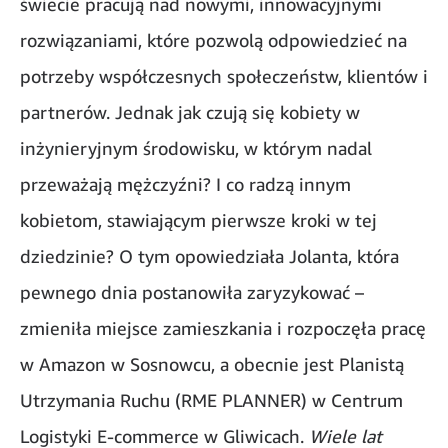
świecie pracują nad nowymi, innowacyjnymi
rozwiązaniami, które pozwolą odpowiedzieć na
potrzeby współczesnych społeczeństw, klientów i
partnerów. Jednak jak czują się kobiety w
inżynieryjnym środowisku, w którym nadal
przeważają mężczyźni? I co radzą innym
kobietom, stawiającym pierwsze kroki w tej
dziedzinie? O tym opowiedziała Jolanta, która
pewnego dnia postanowiła zaryzykować –
zmieniła miejsce zamieszkania i rozpoczęła pracę
w Amazon w Sosnowcu, a obecnie jest Planistą
Utrzymania Ruchu (RME PLANNER) w Centrum
Logistyki E-commerce w Gliwicach.
Wiele lat