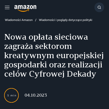
Menu
Szuka
Wiadomości Amazon
Wiadomości i poglądy dotyczące polityki
Nowa opłata sieciowa
zagraża sektorom
kreatywnym europejskiej
gospodarki oraz realizacji
celów Cyfrowej Dekady
04.10.2023
5 min