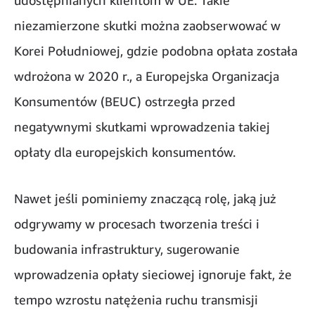
udostępnianych klientom w UE. Takie
niezamierzone skutki można zaobserwować w
Korei Południowej, gdzie podobna opłata została
wdrożona w 2020 r., a Europejska Organizacja
Konsumentów (BEUC) ostrzegła przed
negatywnymi skutkami wprowadzenia takiej
opłaty dla europejskich konsumentów.
Nawet jeśli pominiemy znaczącą rolę, jaką już
odgrywamy w procesach tworzenia treści i
budowania infrastruktury, sugerowanie
wprowadzenia opłaty sieciowej ignoruje fakt, że
tempo wzrostu natężenia ruchu transmisji