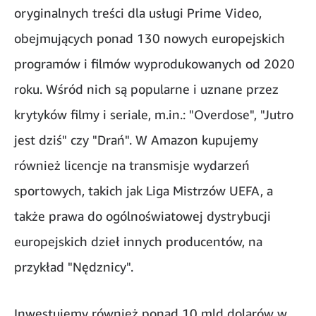
oryginalnych treści dla usługi Prime Video,
obejmujących ponad 130 nowych europejskich
programów i filmów wyprodukowanych od 2020
roku. Wśród nich są popularne i uznane przez
krytyków filmy i seriale, m.in.: "Overdose", "Jutro
jest dziś" czy "Drań". W Amazon kupujemy
również licencje na transmisje wydarzeń
sportowych, takich jak Liga Mistrzów UEFA, a
także prawa do ogólnoświatowej dystrybucji
europejskich dzieł innych producentów, na
przykład "Nędznicy".
Inwestujemy również ponad 10 mld dolarów w