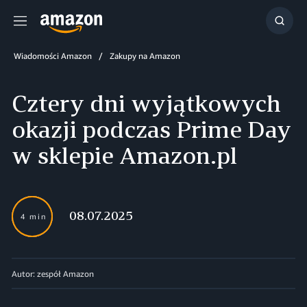
Menu
Szuka
Wiadomości Amazon
Zakupy na Amazon
Cztery dni wyjątkowych
okazji podczas Prime Day
w sklepie Amazon.pl
08.07.2025
4 min
Autor: zespół Amazon