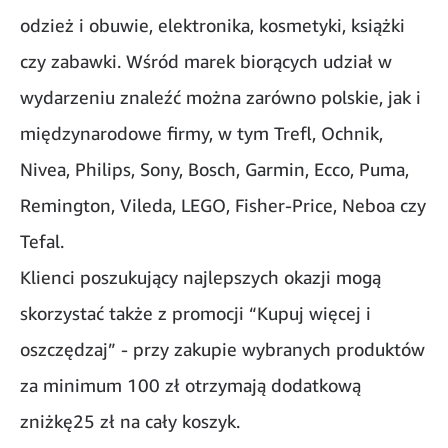
odzież i obuwie, elektronika, kosmetyki, książki
czy zabawki. Wśród marek biorących udział w
wydarzeniu znaleźć można zarówno polskie, jak i
międzynarodowe firmy, w tym Trefl, Ochnik,
Nivea, Philips, Sony, Bosch, Garmin, Ecco, Puma,
Remington, Vileda, LEGO, Fisher-Price, Neboa czy
Tefal.
Klienci poszukujący najlepszych okazji mogą
skorzystać także z promocji “Kupuj więcej i
oszczędzaj” - przy zakupie wybranych produktów
za minimum 100 zł otrzymają dodatkową
zniżkę25 zł na cały koszyk.