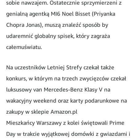
sobie nawzajem. Ostatecznie sprzymierzeni z
genialną agentką MI6 Noel Bisset (Priyanka
Chopra Jonas), muszą znaleźć sposób by
udaremnić globalny spisek, który zagraża
całemuświatu.
Na uczestników Letniej Strefy czekał także
konkurs, w którym na trzech zwycięzców czekał
luksusowy van Mercedes-Benz Klasy V na
wakacyjny weekend oraz karty podarunkowe na
zakupy w sklepie Amazon.pl
Mieszkańcy Warszawy z kolei świętowali Prime
Day w trakcie wyjątkowej domówki z gwiazdami i