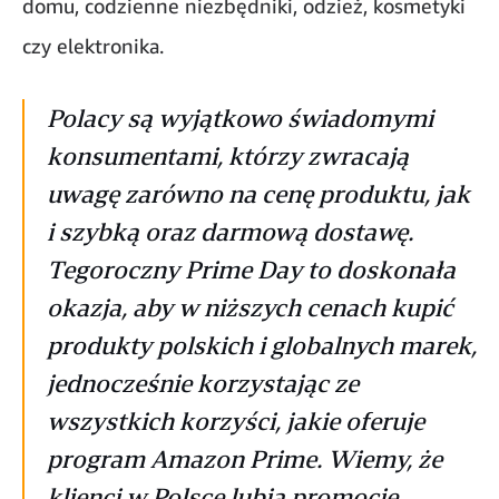
domu, codzienne niezbędniki, odzież, kosmetyki
czy elektronika.
Polacy są wyjątkowo świadomymi
konsumentami, którzy zwracają
uwagę zarówno na cenę produktu, jak
i szybką oraz darmową dostawę.
Tegoroczny Prime Day to doskonała
okazja, aby w niższych cenach kupić
produkty polskich i globalnych marek,
jednocześnie korzystając ze
wszystkich korzyści, jakie oferuje
program Amazon Prime. Wiemy, że
klienci w Polsce lubią promocje,