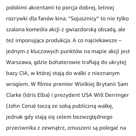
polskimi akcentami to porcja dobrej, letniej
rozrywki dla fanów kina. “Sojusznicy” to nie tylko
szalona komedia akcji z gwiazdorską obsadą, ale
też imponująca produkcja. A co najciekawsze –
jednym z kluczowych punktów na mapie akcji jest
Warszawa, gdzie bohaterowie trafiają do ukrytej
bazy CIA, w której stają do walki z nieznanym
wrogiem. W filmie premier Wielkiej Brytanii Sam
Clarke (Idris Elba) i prezydent USA Will Derringer
(John Cena) toczą ze sobą publiczną walkę,
jednak gdy stają się celem bezwzględnego
przeciwnika z zewnątrz, zmuszeni są polegać na