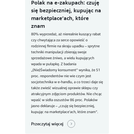
Polak na e-zakupach: czuję
się bezpieczniej, kupując na
marketplace’ach, które
znam
80% wyprzedaż, aż nierealnie kuszący rabat
czy chwytająca za serce opowieść o
rodzinnej firmie na skraju upadku – sprytne
techniki manipulacji zbierają swoje
sprzedażowe żniwo, a wielu kupujących
wpada w pułapkę. Z badania
„(Nie)Świadomy konsument” wynika, że 51
proc. respondentów nie wie czym jest
socjotechnika w e-handlu, a co trzeci daje się
także zwieść wizualnej oprawie sklepu czy
atrakcyjnym zdjęciom produktów. Nie chcąc
wpaść w sidła oszustów 86 proc. Polaków
jasno deklaruje – „czuję się bezpieczniej,
kupując na marketplace’ach, które znam”.
Przeczytaj więcej