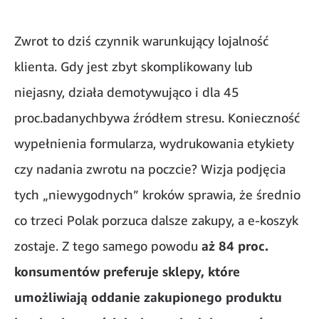
Zwrot to dziś czynnik warunkujący lojalność
klienta. Gdy jest zbyt skomplikowany lub
niejasny, działa demotywująco i dla 45
proc.badanychbywa źródłem stresu. Konieczność
wypełnienia formularza, wydrukowania etykiety
czy nadania zwrotu na poczcie? Wizja podjęcia
tych „niewygodnych” kroków sprawia, że średnio
co trzeci Polak porzuca dalsze zakupy, a e-koszyk
zostaje. Z tego samego powodu
aż 84 proc.
konsumentów preferuje sklepy, które
umożliwiają oddanie zakupionego produktu