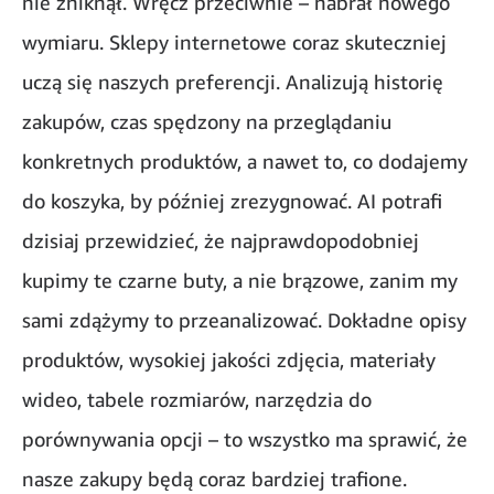
nie zniknął. Wręcz przeciwnie – nabrał nowego
wymiaru. Sklepy internetowe coraz skuteczniej
uczą się naszych preferencji. Analizują historię
zakupów, czas spędzony na przeglądaniu
konkretnych produktów, a nawet to, co dodajemy
do koszyka, by później zrezygnować. AI potrafi
dzisiaj przewidzieć, że najprawdopodobniej
kupimy te czarne buty, a nie brązowe, zanim my
sami zdążymy to przeanalizować. Dokładne opisy
produktów, wysokiej jakości zdjęcia, materiały
wideo, tabele rozmiarów, narzędzia do
porównywania opcji – to wszystko ma sprawić, że
nasze zakupy będą coraz bardziej trafione.