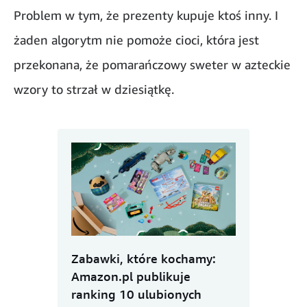
Problem w tym, że prezenty kupuje ktoś inny. I
żaden algorytm nie pomoże cioci, która jest
przekonana, że pomarańczowy sweter w azteckie
wzory to strzał w dziesiątkę.
Zabawki, które kochamy:
Amazon.pl publikuje
ranking 10 ulubionych