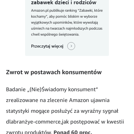
zabawek dzieci i rodziców
Amazon.pl publikuje ranking “Zabawki, które
kochamy”, aby pomóc bliskim w wyborze
wyjątkowych upominków, które wywołają
uśmiech na twarzach najmłodszych podczas
chwil wspólnego świętowania.
Przeczytaj więcej
Zwrot w postawach konsumentów
Badanie „(Nie)Świadomy konsument”
zrealizowane na zlecenie Amazon ujawnia
statystyki mogące posłużyć za wyraźny sygnał
dlabranżye-commerce,jak postępować w kwestii
zwrotu produktów.
Ponad 60 proc.