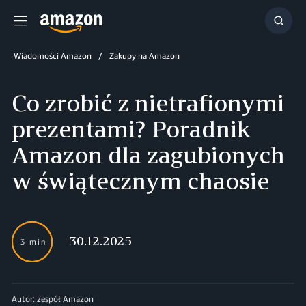
Menu
Szuka
Wiadomości Amazon
Zakupy na Amazon
Co zrobić z nietrafionymi
prezentami? Poradnik
Amazon dla zagubionych
w świątecznym chaosie
30.12.2025
3 min
Autor: zespół Amazon