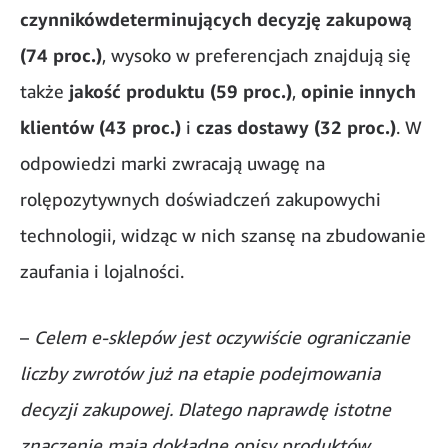
czynnikówdeterminujących decyzję zakupową
(74 proc.)
, wysoko w preferencjach znajdują się
także
jakość produktu (59 proc.)
,
opinie innych
klientów (43 proc.)
i
czas dostawy (32 proc.)
. W
odpowiedzi marki zwracają uwagę na
rolępozytywnych doświadczeń zakupowychi
technologii, widząc w nich szansę na zbudowanie
zaufania i lojalności.
–
Celem e-sklepów jest oczywiście ograniczanie
liczby zwrotów już na etapie podejmowania
decyzji zakupowej. Dlatego naprawdę istotne
znaczenie mają dokładne opisy produktów,