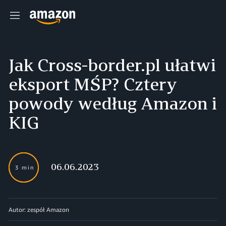
Menu
Jak Cross-border.pl ułatwi
eksport MŚP? Cztery
powody według Amazon i
KIG
06.06.2023
3 min
Autor: zespół Amazon