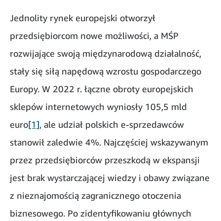
Jednolity rynek europejski otworzył
przedsiębiorcom nowe możliwości, a MŚP
rozwijające swoją międzynarodową działalność,
stały się siłą napędową wzrostu gospodarczego
Europy. W 2022 r. łączne obroty europejskich
sklepów internetowych wyniosły 105,5 mld
euro
[1]
, ale udział polskich e-sprzedawców
stanowił zaledwie 4%. Najczęściej wskazywanym
przez przedsiębiorców przeszkodą w ekspansji
jest brak wystarczającej wiedzy i obawy związane
z nieznajomością zagranicznego otoczenia
biznesowego. Po zidentyfikowaniu głównych