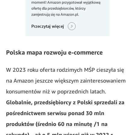
moment! Amazon przygotował wyjątkową
ofertę dla przedsiębiorców, którzy
zarejestrują się na Amazon.pl.
Przeczytaj więcej
Polska mapa rozwoju e-commerce
W 2023 roku oferta rodzimych MŚP cieszyła się
na Amazon jeszcze większym zainteresowaniem
konsumentów niż w poprzednich latach.
Globalnie, przedsiębiorcy
z Polski
sprzedali za
pośrednictwem serwisu ponad 30 mln
produktów (średnio 60 na minutę /1 na
sekundę) – aż o 5 mln więcej niż w 2022 r.