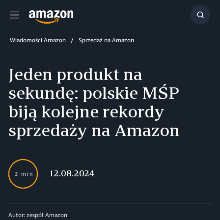
Menu
Szuka
Wiadomości Amazon
Sprzedaż na Amazon
Jeden produkt na
sekundę: polskie MŚP
biją kolejne rekordy
sprzedaży na Amazon
12.08.2024
3 min
Autor: zespół Amazon