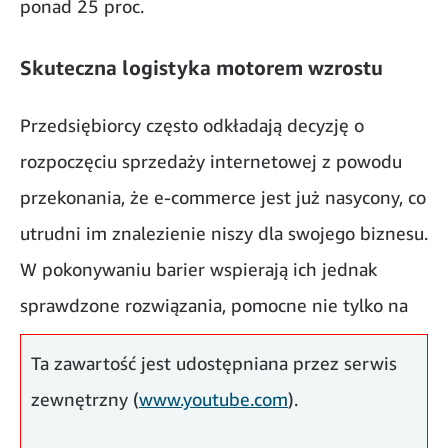
ponad 25 proc.
Skuteczna logistyka motorem wzrostu
Przedsiębiorcy często odkładają decyzję o
rozpoczęciu sprzedaży internetowej z powodu
przekonania, że e-commerce jest już nasycony, co
utrudni im znalezienie niszy dla swojego biznesu.
W pokonywaniu barier wspierają ich jednak
sprawdzone rozwiązania, pomocne nie tylko na
początku rozwijania e-działalności, ale także na
Ta zawartość jest udostępniana przez serwis
bieżąco dopasowujące się do rosnącego biznesu.
zewnętrzny (
www.youtube.com
).