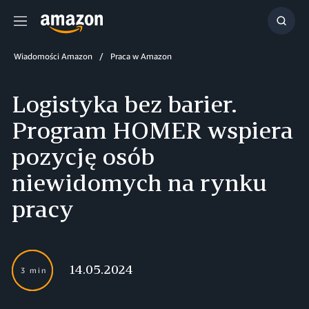
Menu
Szuka
Wiadomości Amazon
Praca w Amazon
Logistyka bez barier.
Program HOMER wspiera
pozycję osób
niewidomych na rynku
pracy
14.05.2024
3 min