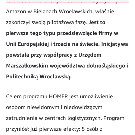
roku został wdrożony w Centrum Logistycznym
Amazon w Bielanach Wrocławskich, właśnie
zakończył swoją pilotażową fazę.
Jest to
pierwsze tego typu przedsięwzięcie firmy w
Unii Europejskiej i trzecie na świecie. Inicjatywa
powstała przy współpracy z Urzędem
Marszałkowskim województwa dolnośląskiego i
Politechniką Wrocławską.
Celem programu HOMER jest umożliwienie
osobom niewidomym i niedowidzącym
zatrudnienia w centrach logistycznych. Program
przyniósł już pierwsze efekty: 5 osób z