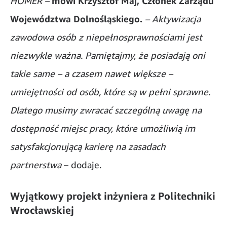
HOMER –
mówi Krzysztof Maj,
Członek Zarządu
Województwa Dolnośląskiego.
– Aktywizacja
zawodowa osób z niepełnosprawnościami jest
niezwykle ważna. Pamiętajmy, że posiadają oni
takie same – a czasem nawet większe –
umiejętności od osób, które są w pełni sprawne.
Dlatego musimy zwracać szczególną uwagę na
dostępność miejsc pracy, które umożliwią im
satysfakcjonującą karierę na zasadach
partnerstwa
– dodaje.
Wyjątkowy projekt inżyniera z Politechniki
Wrocławskiej