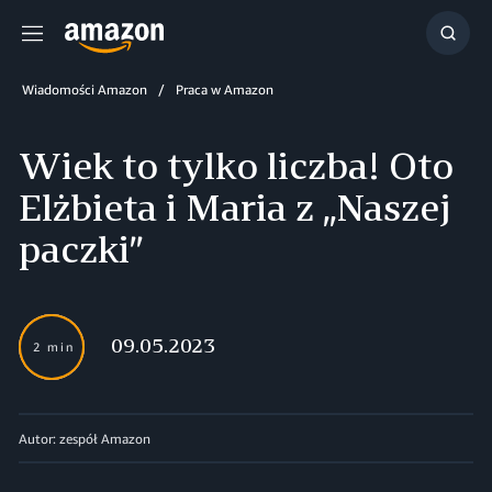
Menu
Szuka
Wiadomości Amazon
Praca w Amazon
Wiek to tylko liczba! Oto
Elżbieta i Maria z „Naszej
paczki”
09.05.2023
2 min
Autor: zespół Amazon