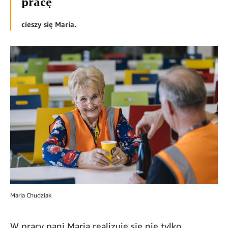
pracę
cieszy się Maria.
Maria Chudziak
W pracy pani Maria realizuje się nie tylko