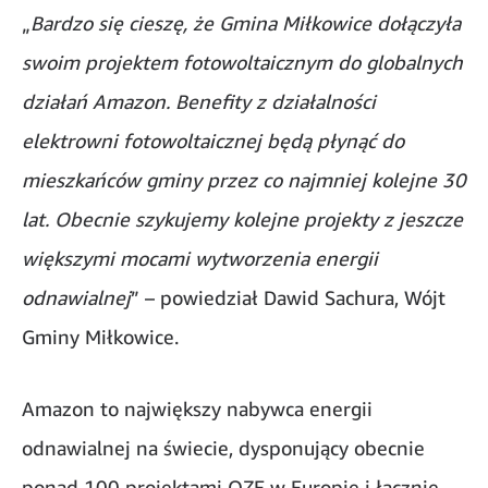
„
Bardzo się cieszę, że Gmina Miłkowice dołączyła
swoim projektem fotowoltaicznym do globalnych
działań Amazon. Benefity z działalności
elektrowni fotowoltaicznej będą płynąć do
mieszkańców gminy przez co najmniej kolejne 30
lat. Obecnie szykujemy kolejne projekty z jeszcze
większymi mocami wytworzenia energii
odnawialnej
” – powiedział Dawid Sachura, Wójt
Gminy Miłkowice.
Amazon to największy nabywca energii
odnawialnej na świecie, dysponujący obecnie
ponad 100 projektami OZE w Europie i łącznie