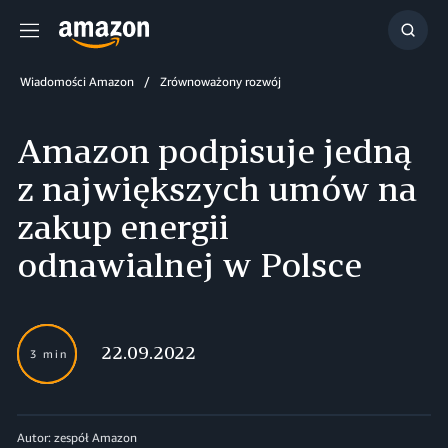
Menu
Szuka
Wiadomości Amazon
Zrównoważony rozwój
Amazon podpisuje jedną
z największych umów na
zakup energii
odnawialnej w Polsce
22.09.2022
3 min
Autor: zespół Amazon