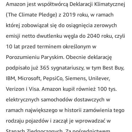
Amazon jest współtwórcą Deklaracji Klimatycznej
(The Climate Pledge) z 2019 roku, w ramach
której zobowiązał się do osiągnięcia zerowych
emisji netto dwutlenku węgla do 2040 roku, czyli
10 lat przed terminem określonym w
Porozumieniu Paryskim. Obecnie deklarację
podpisało już 365 sygnatariuszy, w tym Best Buy,
IBM, Microsoft, PepsiCo, Siemens, Unilever,
Verizon i Visa. Amazon kupił również 100 tys.
elektrycznych samochodów dostawczych w
ramach największego w historii zamówienia tego
rodzaju pojazdów i zaczął je wprowadzać w
Stanach Zjednoczonych. Za pośrednictwem