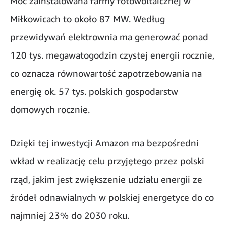
Moc zainstalowana farmy fotowoltaicznej w
Miłkowicach to około 87 MW. Według
przewidywań elektrownia ma generować ponad
120 tys. megawatogodzin czystej energii rocznie,
co oznacza równowartość zapotrzebowania na
energię ok. 57 tys. polskich gospodarstw
domowych rocznie.
Dzięki tej inwestycji Amazon ma bezpośredni
wkład w realizację celu przyjętego przez polski
rząd, jakim jest zwiększenie udziału energii ze
źródeł odnawialnych w polskiej energetyce do co
najmniej 23% do 2030 roku.