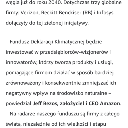
węgla już do roku 2040. Dotychczas trzy globalne
firmy: Verizon, Reckitt Benckiser (RB) i Infosys
dołączyły do tej zielonej inicjatywy.
– Fundusz Deklaracji Klimatycznej będzie
inwestować w przedsiębiorców-wizjonerów i
innowatorów, którzy tworzą produkty i usługi,
pomagające firmom działać w sposób bardziej
zrównoważony i konsekwentnie zmniejszać ich
negatywny wpływ na środowisko naturalne –
powiedział
Jeff Bezos, założyciel i CEO Amazon
.
– Na radarze naszego funduszu są firmy z całego
świata, niezależnie od ich wielkości i etapu