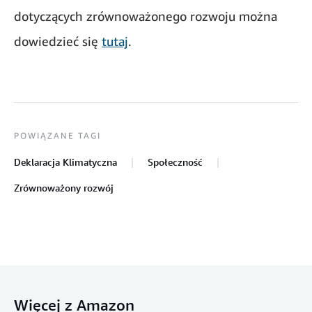
dotyczących zrównoważonego rozwoju można
dowiedzieć się
tutaj
.
POWIĄZANE TAGI
Deklaracja Klimatyczna
Społeczność
Zrównoważony rozwój
Więcej z Amazon