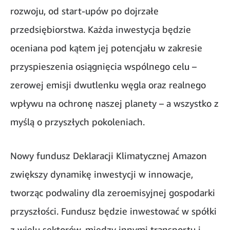
rozwoju, od start-upów po dojrzałe
przedsiębiorstwa. Każda inwestycja będzie
oceniana pod kątem jej potencjału w zakresie
przyspieszenia osiągnięcia wspólnego celu –
zerowej emisji dwutlenku węgla oraz realnego
wpływu na ochronę naszej planety – a wszystko z
myślą o przyszłych pokoleniach.
Nowy fundusz Deklaracji Klimatycznej Amazon
zwiększy dynamikę inwestycji w innowacje,
tworząc podwaliny dla zeroemisyjnej gospodarki
przyszłości. Fundusz będzie inwestować w spółki
z wielu sektorów, między innymi transportu i