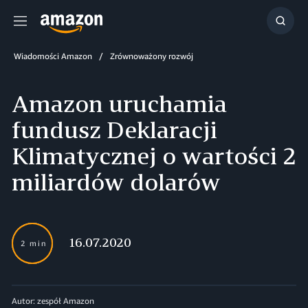
Menu
Szuka
Wiadomości Amazon
Zrównoważony rozwój
Amazon uruchamia
fundusz Deklaracji
Klimatycznej o wartości 2
miliardów dolarów
16.07.2020
2 min
Autor: zespół Amazon