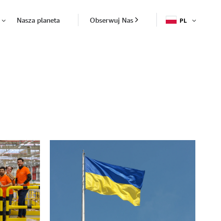
Nasza planeta
Obserwuj Nas
PL
OTWÓR
Otwórz