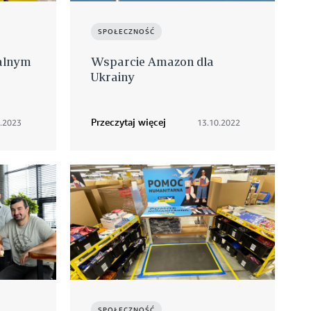
SPOŁECZNOŚĆ
alnym
Wsparcie Amazon dla
Ukrainy
Przeczytaj więcej
2.2023
13.10.2022
SPOŁECZNOŚĆ