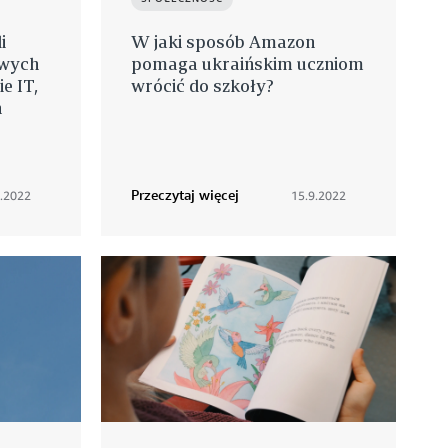
i
W jaki sposób Amazon
owych
pomaga ukraińskim uczniom
e IT,
wrócić do szkoły?
h
Przeczytaj więcej
.2022
15.9.2022