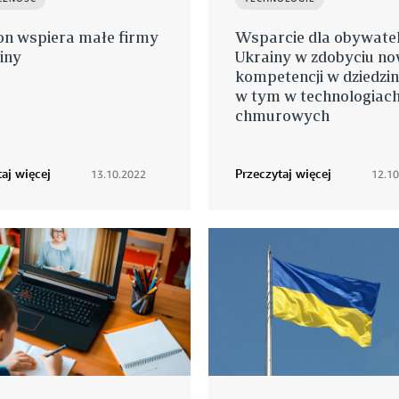
n wspiera małe firmy
Wsparcie dla obywatel
iny
Ukrainy w zdobyciu n
kompetencji w dziedzini
w tym w technologiac
chmurowych
aj więcej
Przeczytaj więcej
13.10.2022
12.10