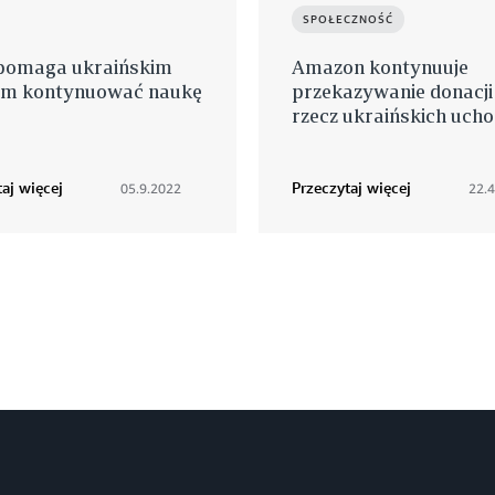
SPOŁECZNOŚĆ
omaga ukraińskim
Amazon kontynuuje
om kontynuować naukę
przekazywanie donacji
rzecz ukraińskich uch
aj więcej
Przeczytaj więcej
05.9.2022
22.