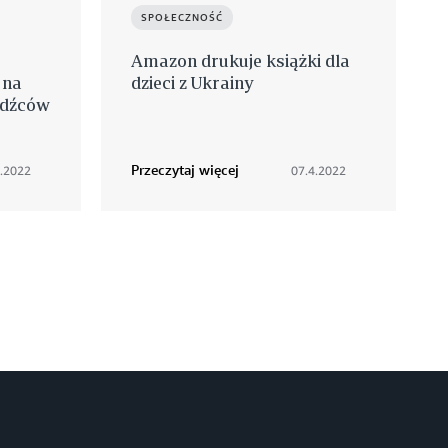
SPOŁECZNOŚĆ
Amazon drukuje książki dla
 na
dzieci z Ukrainy
odźców
Przeczytaj więcej
4.2022
07.4.2022