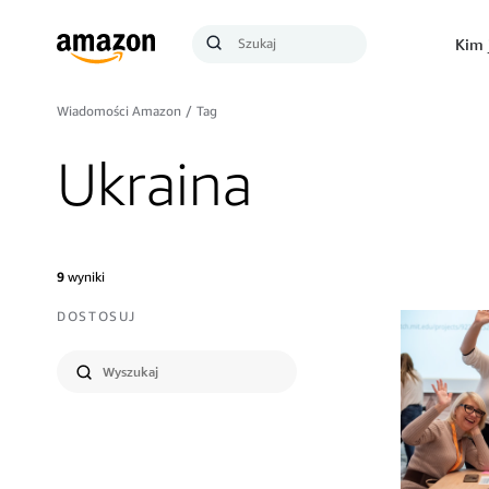
Szukaj
Kim 
Szukaj
Wiadomości Amazon
/
Tag
Ukraina
9
wyniki
DOSTOSUJ
Wyślij