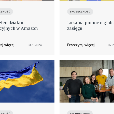
CZNOŚĆ
SPOŁECZNOŚĆ
łen działań
Lokalna pomoc o glob
cyjnych w Amazon
zasięgu
aj więcej
Przeczytaj więcej
04.1.2024
07.
CZNOŚĆ
TECHNOLOGIE