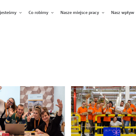
jesteśmy
Co robimy
Nasze miejsce pracy
Nasz wpływ
Otwórz
Otwórz
Otwórz