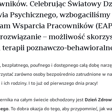
wników. Celebrując Światowy Dz
ia Psychicznego, wzbogaciliśmy
am Wsparcia Pracowników (EAP
rozwiązanie – możliwość skorzy
ji terapii poznawczo-behawioralne
 bezpłatnego, poufnego i dostępnego całą dobę narzę
zystać zarówno osoby bezpośrednio zatrudnione w na
k i ich rodziny. I to już od pierwszego dnia pracy!
ernika na całym świecie obchodzony jest
Dzień Zdrow
nego
. To dobra okazja do tego, aby przypomnieć, jak wa