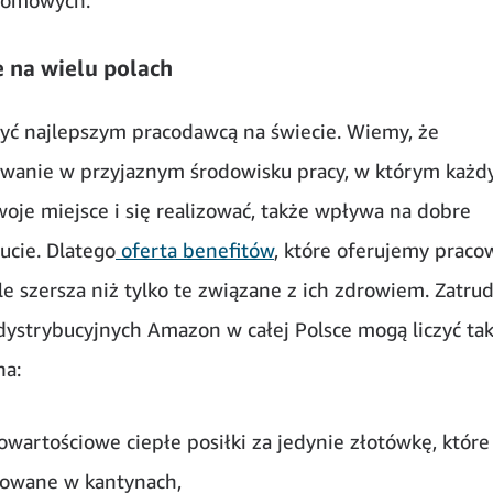
domowych.
 na wielu polach
ć najlepszym pracodawcą na świecie. Wiemy, że
wanie w przyjaznym środowisku pracy, w którym każ
woje miejsce i się realizować, także wpływa na dobre
cie. Dlatego
oferta benefitów
, które oferujemy prac
ele szersza niż tylko te związane z ich zdrowiem. Zatru
dystrybucyjnych Amazon w całej Polsce mogą liczyć ta
na:
owartościowe ciepłe posiłki za jedynie złotówkę, które
owane w kantynach,