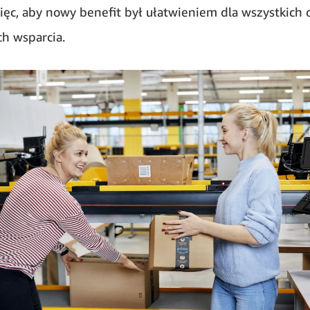
ęc, aby nowy benefit był ułatwieniem dla wszystkich 
ch wsparcia.