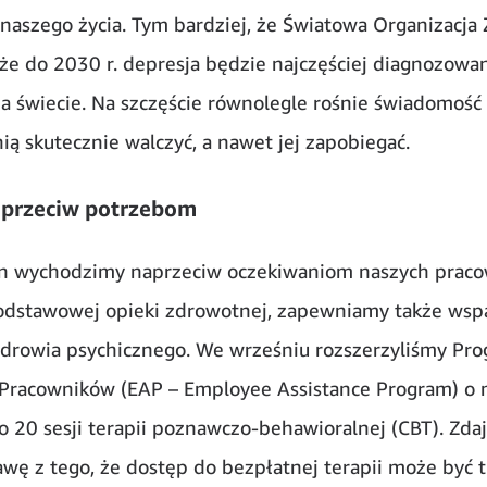
 naszego życia. Tym bardziej, że Światowa Organizacja
 że do 2030 r. depresja będzie najczęściej diagnozowa
a świecie. Na szczęście równolegle rośnie świadomość 
ią skutecznie walczyć, a nawet jej zapobiegać.
aprzeciw potrzebom
 wychodzimy naprzeciw oczekiwaniom naszych praco
dstawowej opieki zdrowotnej, zapewniamy także wsp
zdrowia psychicznego. We wrześniu rozszerzyliśmy Pr
Pracowników (EAP – Employee Assistance Program) o 
o 20 sesji terapii poznawczo-behawioralnej (CBT). Zd
awę z tego, że dostęp do bezpłatnej terapii może być t