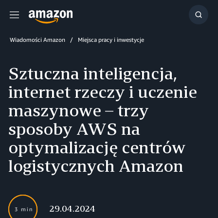
Menu
Szuka
Wiadomości Amazon
Miejsca pracy i inwestycje
Sztuczna inteligencja,
internet rzeczy i uczenie
maszynowe – trzy
sposoby AWS na
optymalizację centrów
logistycznych Amazon
29.04.2024
3 min