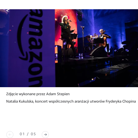
Zdjęcie wykonane przez Adam Stepien
Natalia Kukulska, koncert współczesnych aranżacji utworów Fryderyka Chopina
01 / 05