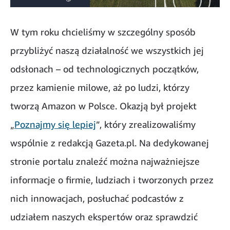
W tym roku chcieliśmy w szczególny sposób
przybliżyć naszą działalność we wszystkich jej
odsłonach – od technologicznych początków,
przez kamienie milowe, aż po ludzi, którzy
tworzą Amazon w Polsce. Okazją był projekt
„
Poznajmy się lepiej
”, który zrealizowaliśmy
wspólnie z redakcją Gazeta.pl. Na dedykowanej
stronie portalu znaleźć można najważniejsze
informacje o firmie, ludziach i tworzonych przez
nich innowacjach, posłuchać podcastów z
udziałem naszych ekspertów oraz sprawdzić