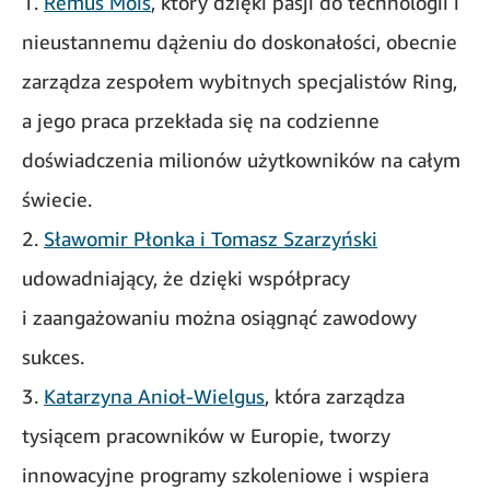
1.
Remus Mois
, który dzięki pasji do technologii i
nieustannemu dążeniu do doskonałości, obecnie
zarządza zespołem wybitnych specjalistów Ring,
a jego praca przekłada się na codzienne
doświadczenia milionów użytkowników na całym
świecie.
2.
Sławomir Płonka i Tomasz Szarzyński
udowadniający, że dzięki współpracy
i zaangażowaniu można osiągnąć zawodowy
sukces.
3.
Katarzyna Anioł-Wielgus
, która zarządza
tysiącem pracowników w Europie, tworzy
innowacyjne programy szkoleniowe i wspiera