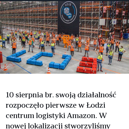
Facebooku
Twitterze
LinkedIn
10 sierpnia br. swoją działalność
rozpoczęło pierwsze w Łodzi
centrum logistyki Amazon. W
nowej lokalizacji stworzyliśmy